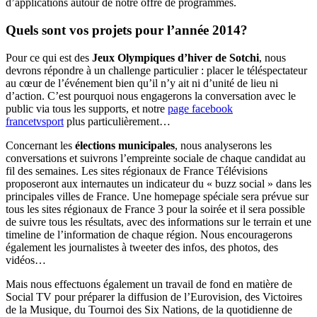
d’applications autour de notre offre de programmes.
Quels sont vos projets pour l’année 2014?
Pour ce qui est des
Jeux Olympiques d’hiver de Sotchi
, nous
devrons répondre à un challenge particulier : placer le téléspectateur
au cœur de l’événement bien qu’il n’y ait ni d’unité de lieu ni
d’action. C’est pourquoi nous engagerons la conversation avec le
public via tous les supports, et notre
page facebook
francetvsport
plus particulièrement…
Concernant les
élections municipales
, nous analyserons les
conversations et suivrons l’empreinte sociale de chaque candidat au
fil des semaines. Les sites régionaux de France Télévisions
proposeront aux internautes un indicateur du « buzz social » dans les
principales villes de France. Une homepage spéciale sera prévue sur
tous les sites régionaux de France 3 pour la soirée et il sera possible
de suivre tous les résultats, avec des informations sur le terrain et une
timeline de l’information de chaque région. Nous encouragerons
également les journalistes à tweeter des infos, des photos, des
vidéos…
Mais nous effectuons également un travail de fond en matière de
Social TV pour préparer la diffusion de l’Eurovision, des Victoires
de la Musique, du Tournoi des Six Nations, de la quotidienne de