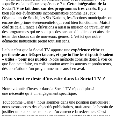
« quelle est la meilleure expérience ? ».
Cette intégration de la
Social TV se fait donc sur des programmes très variés
. Il y a
bien sûr des événements incontournables comme les Jeux
Olympiques de Sotchi, les Six Nations, les élections municipales ou
encore des primes événementiels qui vont bien fonctionner. Mais à
côté de cela, France Télévisions a aussi la mission de travailler sur
des programmes qui ne sont pas des cartons d’audience et ainsi de
tester des choses sur de nouveaux genres. C’est ici que notre
démarche industrielle prend tout son sens.
Le but c’est que la Social TV apporte une
expérience riche et
pertinente aux téléspectateurs, et que in fine les dispositifs soient
« utiles » pour nos publics
. Notre méthode consiste donc à voir ce
que l’on peut faire, en collaboration avec les auteurs et producteurs,
dès la création d’un programme mais aussi en aval.
D’ou vient ce désir d’investir dans la Social TV ?
Notre volonté d’investir dans la Social TV répond plus à
une
nécessité
qu’à un engagement spécifique.
Tout comme Canal+, nous sommes dans une position particulière :
nous avons certes des objectifs publicitaires, mais aussi le besoin de
justifier un « abonnement », en l’occurrence la redevance. C’est