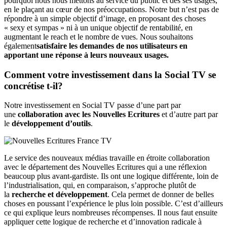
pourquoi nous nous mettons au service du public et des ses usages,
en le plaçant au cœur de nos préoccupations. Notre but n’est pas de
répondre à un simple objectif d’image, en proposant des choses
« sexy et sympas » ni à un unique objectif de rentabilité, en
augmentant le reach et le nombre de vues. Nous souhaitons
également
satisfaire les demandes de nos utilisateurs en
apportant une réponse à leurs nouveaux usages.
Comment votre investissement dans la Social TV se
concrétise t-il?
Notre investissement en Social TV passe d’une part par
une
collaboration avec les Nouvelles Ecritures
et d’autre part par
le
développement d’outils
.
Le service des nouveaux médias travaille en étroite collaboration
avec le département des Nouvelles Ecritures qui a une réflexion
beaucoup plus avant-gardiste. Ils ont une logique différente, loin de
l’industrialisation, qui, en comparaison, s’approche plutôt de
la
recherche et développement
. Cela permet de donner de belles
choses en poussant l’expérience le plus loin possible. C’est d’ailleurs
ce qui explique leurs nombreuses récompenses. Il nous faut ensuite
appliquer cette logique de recherche et d’innovation radicale à