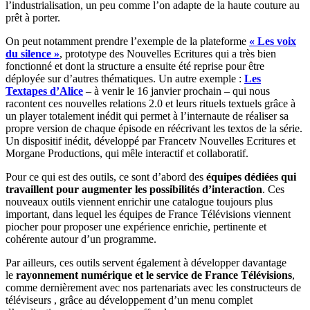
l’industrialisation, un peu comme l’on adapte de la haute couture au
prêt à porter.
On peut notamment prendre l’exemple de la plateforme
« Les voix
du silence »
, prototype des Nouvelles Ecritures qui a très bien
fonctionné et dont la structure a ensuite été reprise pour être
déployée sur d’autres thématiques. Un autre exemple :
Les
Textapes d’Alice
– à venir le 16 janvier prochain – qui nous
racontent ces nouvelles relations 2.0 et leurs rituels textuels grâce à
un player totalement inédit qui permet à l’internaute de réaliser sa
propre version de chaque épisode en réécrivant les textos de la série.
Un dispositif inédit, développé par Francetv Nouvelles Ecritures et
Morgane Productions, qui mêle interactif et collaboratif.
Pour ce qui est des outils, ce sont d’abord des
équipes dédiées
qui
travaillent pour augmenter les possibilités d’interaction
. Ces
nouveaux outils viennent enrichir une catalogue toujours plus
important, dans lequel les équipes de France Télévisions viennent
piocher pour proposer une expérience enrichie, pertinente et
cohérente autour d’un programme.
Par ailleurs, ces outils servent également à développer davantage
le
rayonnement numérique et le service de France Télévisions
,
comme dernièrement avec nos partenariats avec les constructeurs de
téléviseurs , grâce au développement d’un menu complet