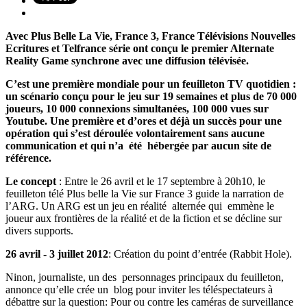
Avec Plus Belle La Vie, France 3, France Télévisions Nouvelles
Ecritures et Telfrance série ont conçu le premier Alternate
Reality Game synchrone avec une diffusion télévisée.
C’est une première mondiale pour un feuilleton TV quotidien :
un scénario conçu pour le jeu sur 19 semaines et plus de 70 000
joueurs, 10 000 connexions simultanées, 100 000 vues sur
Youtube.
Une première et d’ores et déjà un succès pour une
opération qui s’est déroulée volontairement sans aucune
communication et qui n’a été hébergée par aucun site de
référence.
Le concept
: Entre le 26 avril et le 17 septembre à 20h10, le
feuilleton télé Plus belle la Vie sur France 3 guide la narration de
l’ARG. Un ARG est un jeu en réalité alternée qui emmène le
joueur aux frontières de la réalité et de la fiction et se décline sur
divers supports.
26 avril - 3 juillet 2012
: Création du point d’entrée (Rabbit Hole).
Ninon, journaliste, un des personnages principaux du feuilleton,
annonce qu’elle crée un blog pour inviter les téléspectateurs à
débattre sur la question: Pour ou contre les caméras de surveillance