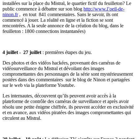
installées sur la place du Mistral, le quartier fictif du feuilleton? Le
public commence à débattre sur son blog
http://www.l’oeil-de-
ninon.fr
, en tout 841 commentaires. Sans le savoir, ils ont
commencé à jouer. La réalité en ligne et la fiction se sont
rencontrées. A la seule annonce de la création du blog, dans le
feuilleton : 1800 connections instantanées)
4 juillet - 27 juillet
: premières étapes du jeu.
Des photos et des vidéos hackées, provenant des caméras de
vidéosurveillance du Mistral et dévoilant des images
compromettantes des personnages de la série sont mystérieusement
postées dans des commentaires sur le blog de Ninon et partagées
sur le web via la plateforme Youtube.
Les internautes, découvrent qu’ils peuvent avoir accès à la
plateforme de contrôle des caméras de surveillance et après avoir
résolu une petite énigme chiffrée, ils peuvent accéder en exclusivité
et en avance, aux vidéos piratées des images compromettantes qui
circulent au Mistral.