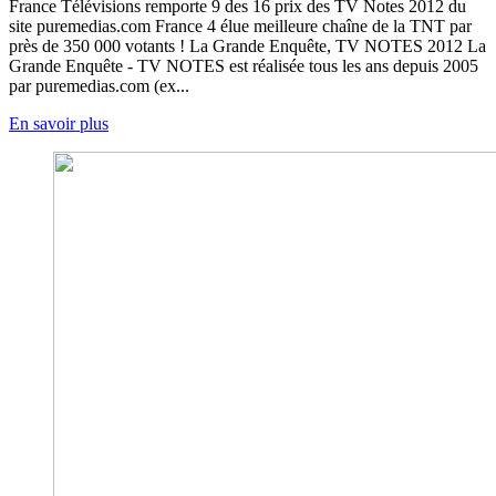
France Télévisions remporte 9 des 16 prix des TV Notes 2012 du
site puremedias.com France 4 élue meilleure chaîne de la TNT par
près de 350 000 votants ! La Grande Enquête, TV NOTES 2012 La
Grande Enquête - TV NOTES est réalisée tous les ans depuis 2005
par puremedias.com (ex...
En savoir plus