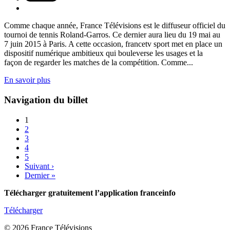
Comme chaque année, France Télévisions est le diffuseur officiel du
tournoi de tennis Roland-Garros. Ce dernier aura lieu du 19 mai au
7 juin 2015 à Paris. A cette occasion, francetv sport met en place un
dispositif numérique ambitieux qui bouleverse les usages et la
façon de regarder les matches de la compétition. Comme...
En savoir plus
Navigation du billet
1
2
3
4
5
Suivant ›
Dernier »
Télécharger gratuitement l’application franceinfo
Télécharger
© 2026 France Télévisions