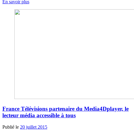
En savoir plus
France Télévisions partenaire du Media4Dplayer, le
lecteur média accessible à tous
Publié le
20 juillet 2015