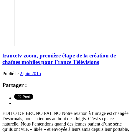
francetv zoom, première étape de la création de
chaînes mobiles pour France Télévisions
Publié le
2 juin 2015
Partager :
EDITO DE BRUNO PATINO Notre relation à l’image est changée.
Désormais, nous la tenons au bout des doigts. C’est sa place
naturelle. Nous l’entendons quand des jeunes parlent d’une série
qu’ils ont vue, « likée » et envoyée à leurs amis depuis leur portable,