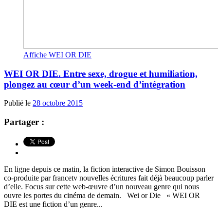
Affiche WEI OR DIE
WEI OR DIE. Entre sexe, drogue et humiliation,
plongez au cœur d’un week-end d’intégration
Publié le
28 octobre 2015
Partager :
En ligne depuis ce matin, la fiction interactive de Simon Bouisson
co-produite par francetv nouvelles écritures fait déjà beaucoup parler
d’elle. Focus sur cette web-œuvre d’un nouveau genre qui nous
ouvre les portes du cinéma de demain. Wei or Die « WEI OR
DIE est une fiction d’un genre...