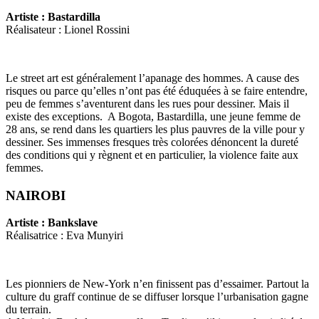
Artiste : Bastardilla
Réalisateur : Lionel Rossini
Le street art est généralement l’apanage des hommes. A cause des
risques ou parce qu’elles n’ont pas été éduquées à se faire entendre,
peu de femmes s’aventurent dans les rues pour dessiner. Mais il
existe des exceptions. A Bogota, Bastardilla, une jeune femme de
28 ans, se rend dans les quartiers les plus pauvres de la ville pour y
dessiner. Ses immenses fresques très colorées dénoncent la dureté
des conditions qui y règnent et en particulier, la violence faite aux
femmes.
NAIROBI
Artiste : Bankslave
Réalisatrice : Eva Munyiri
Les pionniers de New-York n’en finissent pas d’essaimer. Partout la
culture du graff continue de se diffuser lorsque l’urbanisation gagne
du terrain.