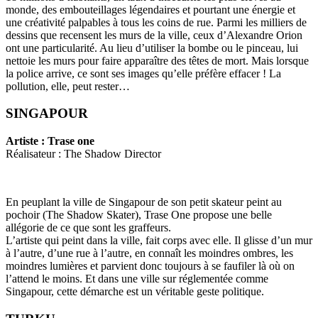
monde, des embouteillages légendaires et pourtant une énergie et
une créativité palpables à tous les coins de rue. Parmi les milliers de
dessins que recensent les murs de la ville, ceux d’Alexandre Orion
ont une particularité. Au lieu d’utiliser la bombe ou le pinceau, lui
nettoie les murs pour faire apparaître des têtes de mort. Mais lorsque
la police arrive, ce sont ses images qu’elle préfère effacer ! La
pollution, elle, peut rester…
SINGAPOUR
Artiste : Trase one
Réalisateur : The Shadow Director
En peuplant la ville de Singapour de son petit skateur peint au
pochoir (The Shadow Skater), Trase One propose une belle
allégorie de ce que sont les graffeurs.
L’artiste qui peint dans la ville, fait corps avec elle. Il glisse d’un mur
à l’autre, d’une rue à l’autre, en connaît les moindres ombres, les
moindres lumières et parvient donc toujours à se faufiler là où on
l’attend le moins. Et dans une ville sur réglementée comme
Singapour, cette démarche est un véritable geste politique.