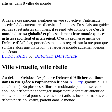
artistes, dans 8 villes du monde
A travers ces parcours aléatoires en vue subjective, l’internaute
accède à 8 documentaires d’environ 7 minutes. En se laissant guider
par ces street artistes singuliers, il se rend vite compte que
c’est le
monde dans sa globalité et plus seulement leur monde que ces
artistes racontent et interrogent
. C’est la promesse même de
Défense d’Afficher, porter des multiples regards sur la rue pour que
surgisse alors une invitation : regarder le monde autrement depuis
son écran.
LUDO / PARIS
par
DEFENSE_DAFFICHER
Ville virtuelle, ville réelle
Au-delà du Webdoc, l’expérience
Défense d’Afficher continue
dans la rue grâce à l’application iPhone
All City
(gratuite du 19
au 25 mars). En plus des 8 films, le mobinaute peut utiliser cette
appli pour découvrir et partager simplement le street art autour de
soi. Un outil idéal pour suivre les street artistes incontournables et en
découvrir de nouveaux, partout dans le monde.