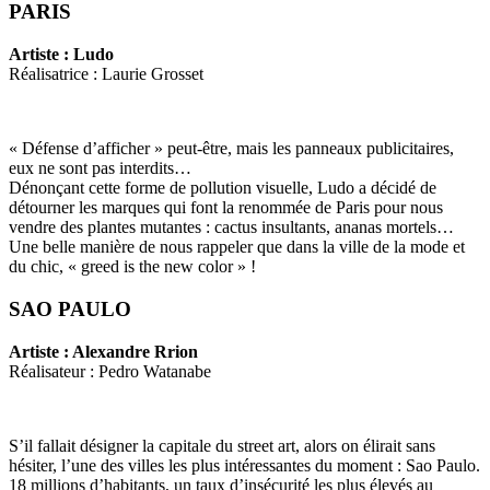
PARIS
Artiste : Ludo
Réalisatrice : Laurie Grosset
« Défense d’afficher » peut-être, mais les panneaux publicitaires,
eux ne sont pas interdits…
Dénonçant cette forme de pollution visuelle, Ludo a décidé de
détourner les marques qui font la renommée de Paris pour nous
vendre des plantes mutantes : cactus insultants, ananas mortels…
Une belle manière de nous rappeler que dans la ville de la mode et
du chic, « greed is the new color » !
SAO PAULO
Artiste : Alexandre Rrion
Réalisateur : Pedro Watanabe
S’il fallait désigner la capitale du street art, alors on élirait sans
hésiter, l’une des villes les plus intéressantes du moment : Sao Paulo.
18 millions d’habitants, un taux d’insécurité les plus élevés au