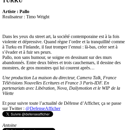
TURKU
Artiste : Pallo
Realisateur : Timo Wright
Dans les yeux du street art, la société contemporaine est à la fois
violente et dépressive. Quand règne l’ordre et la tranquillité comme
à Turku en Finlande, il faut tromper l’ennui : là-bas, créer sert à
s’évader et à fuir ses peurs.
Pallo, non sans humour, se soigne en dessinant sur des murs
abandonnés. Entre deux bières et trois cauchemars, il dessine des
monstres, de gros monstres qui lui courent après…
Une production La maison du directeur, Camera Talk, France
Télévisions Nouvelles Ecritures et France 3 Paris-IDF. En
partenariats avec Libération, Nova, Dailymotion et le WIP de la
Vilette
Et pour suivre toute l’actualité de Défense d’Afficher, ça se passe
sur Twitter :
@DefenseAfficher
Antoine