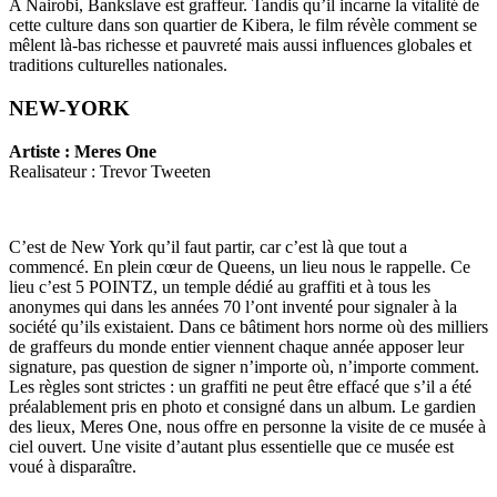
A Nairobi, Bankslave est graffeur. Tandis qu’il incarne la vitalité de
cette culture dans son quartier de Kibera, le film révèle comment se
mêlent là-bas richesse et pauvreté mais aussi influences globales et
traditions culturelles nationales.
NEW-YORK
Artiste : Meres One
Realisateur : Trevor Tweeten
C’est de New York qu’il faut partir, car c’est là que tout a
commencé. En plein cœur de Queens, un lieu nous le rappelle. Ce
lieu c’est 5 POINTZ, un temple dédié au graffiti et à tous les
anonymes qui dans les années 70 l’ont inventé pour signaler à la
société qu’ils existaient. Dans ce bâtiment hors norme où des milliers
de graffeurs du monde entier viennent chaque année apposer leur
signature, pas question de signer n’importe où, n’importe comment.
Les règles sont strictes : un graffiti ne peut être effacé que s’il a été
préalablement pris en photo et consigné dans un album. Le gardien
des lieux, Meres One, nous offre en personne la visite de ce musée à
ciel ouvert. Une visite d’autant plus essentielle que ce musée est
voué à disparaître.