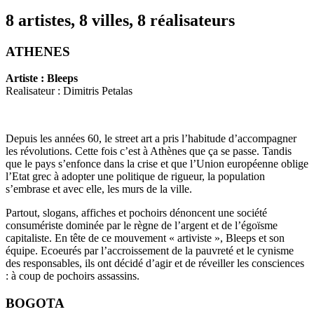
8 artistes, 8 villes, 8 réalisateurs
ATHENES
Artiste : Bleeps
Realisateur : Dimitris Petalas
Depuis les années 60, le street art a pris l’habitude d’accompagner
les révolutions. Cette fois c’est à Athènes que ça se passe. Tandis
que le pays s’enfonce dans la crise et que l’Union européenne oblige
l’Etat grec à adopter une politique de rigueur, la population
s’embrase et avec elle, les murs de la ville.
Partout, slogans, affiches et pochoirs dénoncent une société
consumériste dominée par le règne de l’argent et de l’égoïsme
capitaliste. En tête de ce mouvement « artiviste », Bleeps et son
équipe. Ecoeurés par l’accroissement de la pauvreté et le cynisme
des responsables, ils ont décidé d’agir et de réveiller les consciences
: à coup de pochoirs assassins.
BOGOTA