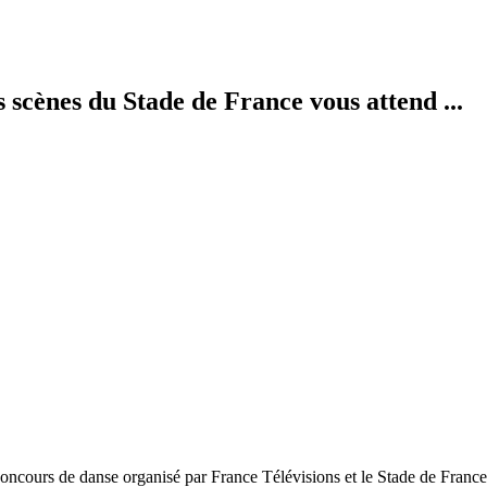
scènes du Stade de France vous attend ...
concours de danse organisé par France Télévisions et le Stade de France