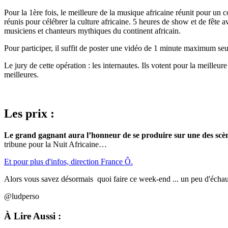
Pour la 1ère fois, le meilleure de la musique africaine réunit pour un c
réunis pour célébrer la culture africaine. 5 heures de show et de fête
musiciens et chanteurs mythiques du continent africain.
Pour participer, il suffit de poster une vidéo de 1 minute maximum s
Le jury de cette opération : les internautes. Ils votent pour la meilleu
meilleures.
Les prix :
Le grand gagnant aura l’honneur de se produire sur une des scèn
tribune pour la Nuit Africaine…
Et pour plus d'infos, direction France Ô.
Alors vous savez désormais quoi faire ce week-end ... un peu d'éch
@ludperso
À Lire Aussi :