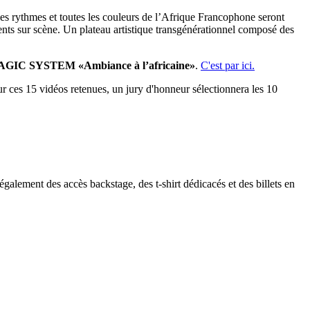
s les rythmes et toutes les couleurs de l’Afrique Francophone seront
sents sur scène. Un plateau artistique transgénérationnel composé des
de MAGIC SYSTEM «Ambiance à l’africaine»
.
C'est par ici.
sur ces 15 vidéos retenues, un jury d'honneur sélectionnera les 10
galement des accès backstage, des t-shirt dédicacés et des billets en