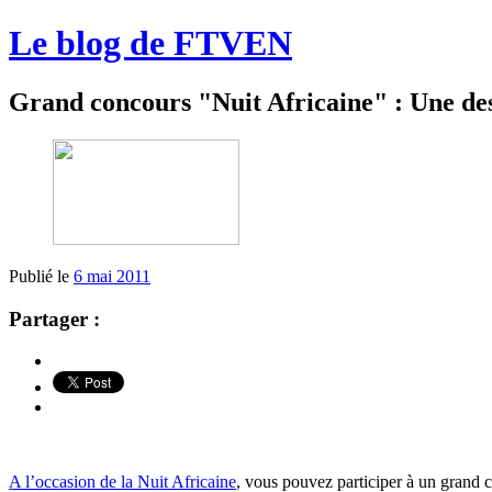
Le blog de FTVEN
Grand concours "Nuit Africaine" : Une des 
Publié le
6 mai 2011
Partager :
A l’occasion de la Nuit Africaine
, vous pouvez participer à un grand 