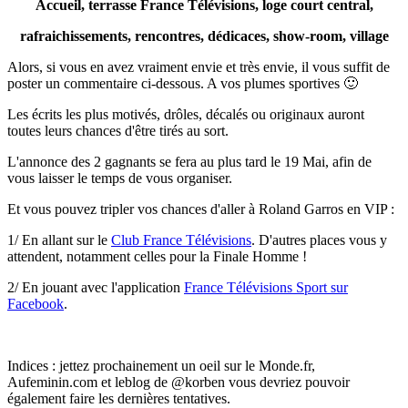
Accueil, terrasse France Télévisions, loge court central,
rafraichissements, rencontres, dédicaces, show-room, village
Alors, si vous en avez vraiment envie et très envie, il vous suffit de
poster un commentaire ci-dessous. A vos plumes sportives 🙂
Les écrits les plus motivés, drôles, décalés ou originaux auront
toutes leurs chances d'être tirés au sort.
L'annonce des 2 gagnants se fera au plus tard le 19 Mai, afin de
vous laisser le temps de vous organiser.
Et vous pouvez tripler vos chances d'aller à Roland Garros en VIP :
1/ En allant sur le
Club France Télévisions
. D'autres places vous y
attendent, notamment celles pour la Finale Homme !
2/ En jouant avec l'application
France Télévisions Sport sur
Facebook
.
Indices : jettez prochainement un oeil sur le Monde.fr,
Aufeminin.com et leblog de @korben vous devriez pouvoir
également faire les dernières tentatives.