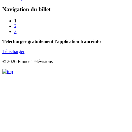
Navigation du billet
1
2
3
Télécharger gratuitement l’application franceinfo
Télécharger
© 2026 France Télévisions