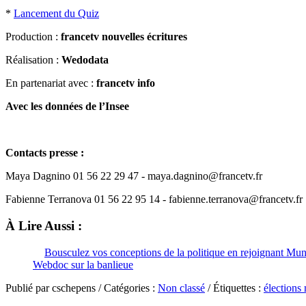
*
Lancement du Quiz
Production :
francetv nouvelles écritures
Réalisation :
Wedodata
En partenariat avec :
francetv info
Avec les données de l’Insee
Contacts presse :
Maya Dagnino 01 56 22 29 47 - maya.dagnino@francetv.fr
Fabienne Terranova 01 56 22 95 14 - fabienne.terranova@francetv.fr
À Lire Aussi :
Bousculez vos conceptions de la politique en rejoignant Mun
Webdoc sur la banlieue
Publié par cschepens / Catégories :
Non classé
/ Étiquettes :
élections