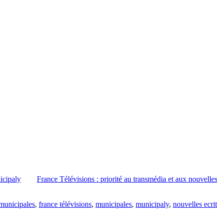
icipaly
France Télévisions : priorité au transmédia et aux nouvelles
 municipales
,
france télévisions
,
municipales
,
municipaly
,
nouvelles ecri