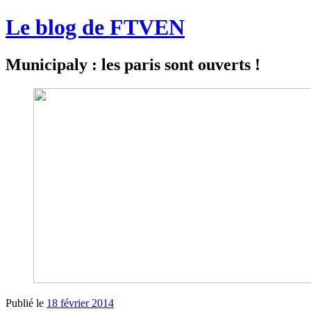
Le blog de FTVEN
Municipaly : les paris sont ouverts !
Publié le
18 février 2014