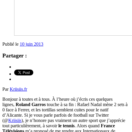
Publié le
10 juin 2013
Partager :
Par
Kriisiis.fr
Bonjour à toutes et à tous. À l’heure où j’écris ces quelques
lignes,
Roland Garros
touche à sa fin : Rafael Nadal mène 2 sets à
0 face à Ferrer, et les tortillas semblent cuites pour le natif
d’Alicante. Si je vous parle parfois de football sur Twitter
(@
Kriisiis
), je n’honore pas vraiment un autre sport que j’apprécie
tout particulièrement, à savoir
le tennis
. Alors quand
France
Télévisions
m’a proposé de me rendre aux Internationaux de