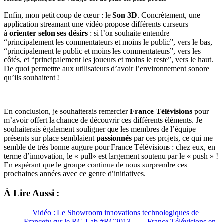
Enfin, mon petit coup de cœur : le
Son 3D
. Concrètement, une
application streamant une vidéo propose différents curseurs
à
orienter selon ses désirs
: si l’on souhaite entendre
“principalement les commentateurs et moins le public”, vers le bas,
“principalement le public et moins les commentateurs”, vers les
côtés, et “principalement les joueurs et moins le reste”, vers le haut.
De quoi permettre aux utilisateurs d’avoir l’environnement sonore
qu’ils souhaitent !
En conclusion, je souhaiterais remercier
France Télévisions
pour
m’avoir offert la chance de découvrir ces différents éléments. Je
souhaiterais également souligner que les membres de l’équipe
présents sur place semblaient
passionnés
par ces projets, ce qui me
semble de très bonne augure pour France Télévisions : chez eux, en
terme d’innovation, le « pull» est largement soutenu par le « push » !
En espérant que le groupe continue de nous surprendre ces
prochaines années avec ce genre d’initiatives.
À Lire Aussi :
Vidéo : Le Showroom innovations technologiques de
Francetv sur le RG Lab #RG2013
France Télévisions en