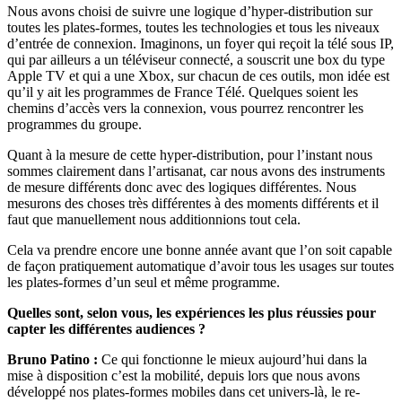
Nous avons choisi de suivre une logique d’hyper-distribution sur
toutes les plates-formes, toutes les technologies et tous les niveaux
d’entrée de connexion. Imaginons, un foyer qui reçoit la télé sous IP,
qui par ailleurs a un téléviseur connecté, a souscrit une box du type
Apple TV et qui a une Xbox, sur chacun de ces outils, mon idée est
qu’il y ait les programmes de France Télé. Quelques soient les
chemins d’accès vers la connexion, vous pourrez rencontrer les
programmes du groupe.
Quant à la mesure de cette hyper-distribution, pour l’instant nous
sommes clairement dans l’artisanat, car nous avons des instruments
de mesure différents donc avec des logiques différentes. Nous
mesurons des choses très différentes à des moments différents et il
faut que manuellement nous additionnions tout cela.
Cela va prendre encore une bonne année avant que l’on soit capable
de façon pratiquement automatique d’avoir tous les usages sur toutes
les plates-formes d’un seul et même programme.
Quelles sont, selon vous, les expériences les plus réussies pour
capter les différentes audiences ?
Bruno Patino :
Ce qui fonctionne le mieux aujourd’hui dans la
mise à disposition c’est la mobilité, depuis lors que nous avons
développé nos plates-formes mobiles dans cet univers-là, le re-