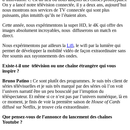
On y a lancé notre télévision connectée, il y a deux ans, aujourd’hui
nous montrons nos services de TV connectée qui sont plus
puissants, plus intuitifs qu’ils ne l’étaient alors.
Cette année, nous expérimentons la super HD, le 4K qui offre des
images absolument incroyables, nous diffuserons un match en
direct.
Nous expérimentons par ailleurs la
Lifi
, le wifi par la lumière qui
permet de développer la mobilité vidéo de façon extraordinaire sans
être soumis aux rayonnements des ondes.
Existe-t-il une télévision ou une chaîne étrangère qui vous
inspire ?
Bruno Patino :
Ce sont plutôt des programmes. Je suis très client de
séries télévisuelles et je suis très marqué par des séries où l’on voit
l’univers narratif être un peu bousculé par l’irruption du
téléspectateur. Et même si ce n’est pas par l’univers numérique, là en
ce moment, je finis de voir la première saison de
House of Cards
diffusé sur Netflix, je trouve cela extraordinaire.
Que pensez-vous de l’annonce du lancement des chaînes
Youtube ?