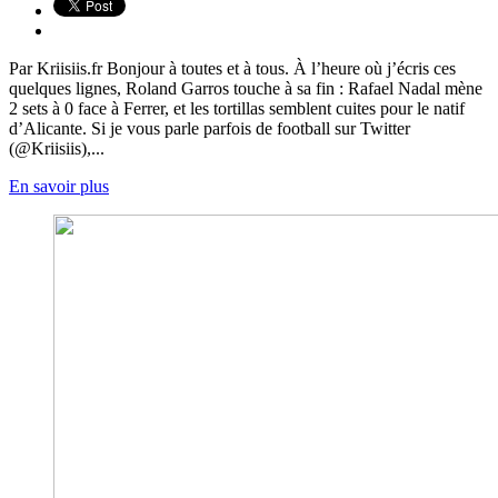
Par Kriisiis.fr Bonjour à toutes et à tous. À l’heure où j’écris ces
quelques lignes, Roland Garros touche à sa fin : Rafael Nadal mène
2 sets à 0 face à Ferrer, et les tortillas semblent cuites pour le natif
d’Alicante. Si je vous parle parfois de football sur Twitter
(@Kriisiis),...
En savoir plus