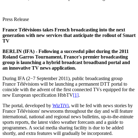
Press Release
France Télévisions
takes French broadcasting into the next
generation with new services that anticipate the rollout of Smart
TV
BERLIN (IFA) - Following a successful pilot during the 2011
Roland Garros Tournament, France's premier broadcasting
group is launching a hybrid broadcast broadband portal and
an innovative TV news application.
During IFA (2−7 September 2011), public broadcasting group
France Télévisions will be launching a permanent DTT portal to
coincide with the advent of the first connected TVs equipped for the
new European specification HbbTV
[1]
.
The portal, developed by
WizTiVi
, will be fed with news stories by
France Télévisions' newsrooms throughout the day and will feature
international, national and regional news bulletins, up-to-the-minute
sports reports, the latest video weather forecasts and a guide to
programmes. A social media sharing facility is due to be added
shortly, and extra features will gradually be incorporated.