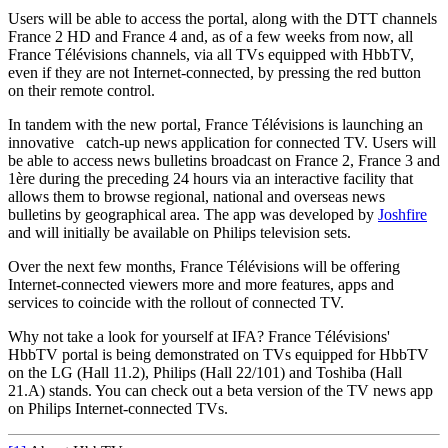
Users will be able to access the portal, along with the DTT channels
France 2 HD and France 4 and, as of a few weeks from now, all
France Télévisions channels, via all TVs equipped with HbbTV,
even if they are not Internet-connected, by pressing the red button
on their remote control.
In tandem with the new portal, France Télévisions is launching an
innovative catch-up news application for connected TV. Users will
be able to access news bulletins broadcast on France 2, France 3 and
1ère during the preceding 24 hours via an interactive facility that
allows them to browse regional, national and overseas news
bulletins by geographical area. The app was developed by
Joshfire
and will initially be available on Philips television sets.
Over the next few months, France Télévisions will be offering
Internet-connected viewers more and more features, apps and
services to coincide with the rollout of connected TV.
Why not take a look for yourself at IFA? France Télévisions'
HbbTV portal is being demonstrated on TVs equipped for HbbTV
on the LG (Hall 11.2), Philips (Hall 22/101) and Toshiba (Hall
21.A) stands. You can check out a beta version of the TV news app
on Philips Internet-connected TVs.