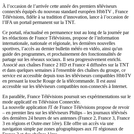
À l’occasion de l’arrivée cette année des premiers téléviseurs
connectés équipés du nouveau standard européen HbbTV , France
Télévisions, fidèle à sa tradition d’innovation, lance à l’occasion de
l’IFA un portail permanent sur la TNT.
Ce portail, réactualisé en permanence tout au long de la journée par
les rédactions de France Télévisions, propose de l’information
internationale, nationale et régionale, les dernières nouvelles
sportives, l’accès au dernier bulletin météo en vidéo, ainsi qu'un
guide des programmes, et prochainement des fonctionnalités de
partage sur les réseaux sociaux. Il sera progressivement enrichi.
Associé aux chaînes France 2 HD et France 4 diffusées sur la TNT
et dans quelques semaines à l'ensemble des chaînes du groupe, ce
service est accessible depuis tous les téléviseurs compatibles HbbTV
en pressant la touche Rouge de la télécommande. Il est aussi
accessible sur les téléviseurs compatibles non-connectés à Internet.
En parallèle, France Télévisions poursuit ses expérimentations sur le
mode applicatif en Télévision Connectée.
La nouvelle application JT de France Télévisions propose de revoir
– en premier lieu sur les téléviseurs Philips – les journaux télévisés
des dernières 24 heures de ses antennes (France 2, France 3, France
3 en régions et Outre-mer 1ère). Elle offre un accès via une
navigation simple par zones géographiques aux JT régionaux de