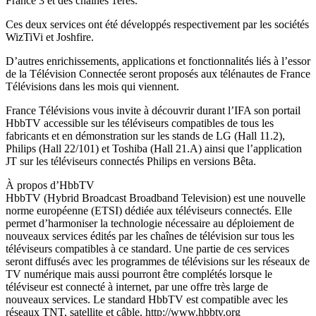
France 3 et des chaînes 1ères.
Ces deux services ont été développés respectivement par les sociétés
WizTiVi et Joshfire.
D’autres enrichissements, applications et fonctionnalités liés à l’essor
de la Télévision Connectée seront proposés aux télénautes de France
Télévisions dans les mois qui viennent.
France Télévisions vous invite à découvrir durant l’IFA son portail
HbbTV accessible sur les téléviseurs compatibles de tous les
fabricants et en démonstration sur les stands de LG (Hall 11.2),
Philips (Hall 22/101) et Toshiba (Hall 21.A) ainsi que l’application
JT sur les téléviseurs connectés Philips en versions Bêta.
À propos d’HbbTV
HbbTV (Hybrid Broadcast Broadband Television) est une nouvelle
norme européenne (ETSI) dédiée aux téléviseurs connectés. Elle
permet d’harmoniser la technologie nécessaire au déploiement de
nouveaux services édités par les chaînes de télévision sur tous les
téléviseurs compatibles à ce standard. Une partie de ces services
seront diffusés avec les programmes de télévisions sur les réseaux de
TV numérique mais aussi pourront être complétés lorsque le
téléviseur est connecté à internet, par une offre très large de
nouveaux services. Le standard HbbTV est compatible avec les
réseaux TNT, satellite et câble. http://www.hbbtv.org