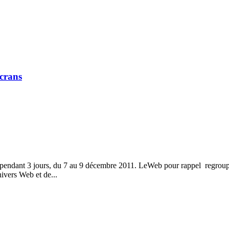
écrans
 pendant 3 jours, du 7 au 9 décembre 2011. LeWeb pour rappel regroupe
nivers Web et de...