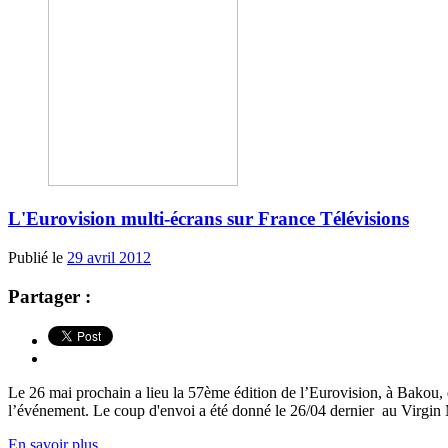
L'Eurovision multi-écrans sur France Télévisions
Publié le
29 avril 2012
Partager :
Le 26 mai prochain a lieu la 57ème édition de l’Eurovision, à Bakou, 
l’événement. Le coup d'envoi a été donné le 26/04 dernier au Virgin 
En savoir plus