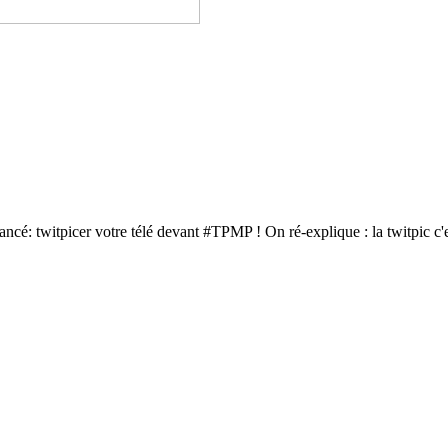
lancé: twitpicer votre télé devant #TPMP ! On ré-explique : la twitpic c