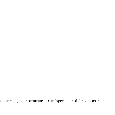
lti-écrans, pour permettre aux téléspectateurs d’être au cœur de
d'un...