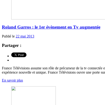
Roland Garros : le 1er évènement en Tv augmentée
Publié le
22 mai 2013
Partager :
France Télévisions assume son rôle de précurseur de la tv connectée et
expérience nouvelle et unique. France Télévisions ouvre une porte sur 
En savoir plus