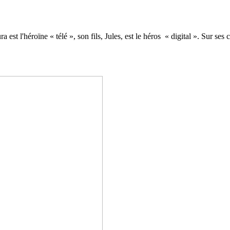
 est l'héroïne « télé », son fils, Jules, est le héros « digital ». Sur s