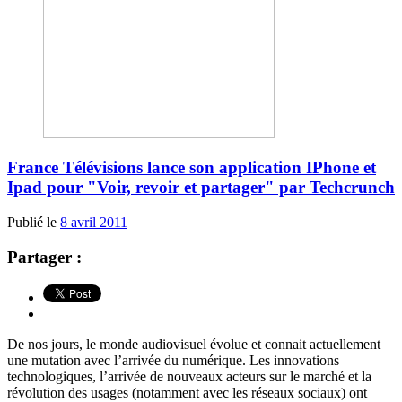
France Télévisions lance son application IPhone et
Ipad pour "Voir, revoir et partager" par Techcrunch
Publié le
8 avril 2011
Partager :
De nos jours, le monde audiovisuel évolue et connait actuellement
une mutation avec l’arrivée du numérique. Les innovations
technologiques, l’arrivée de nouveaux acteurs sur le marché et la
révolution des usages (notamment avec les réseaux sociaux) ont