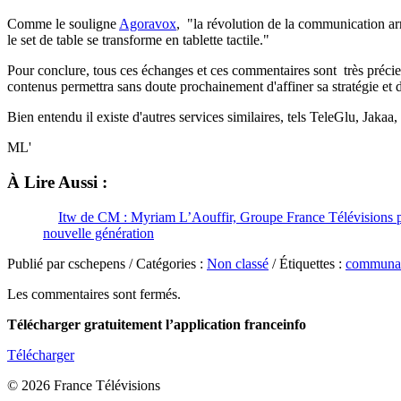
Comme le souligne
Agoravox
, "la révolution de la communication arr
le set de table se transforme en tablette tactile."
Pour conclure, tous ces échanges et ces commentaires sont très préci
contenus permettra sans doute prochainement d'affiner sa stratégie et
Bien entendu il existe d'autres services similaires, tels TeleGlu, Jaka
ML'
À Lire Aussi :
Itw de CM : Myriam L’Aouffir, Groupe France Télévisions 
nouvelle génération
Publié par cschepens / Catégories :
Non classé
/ Étiquettes :
communa
Les commentaires sont fermés.
Télécharger gratuitement l’application franceinfo
Télécharger
© 2026 France Télévisions