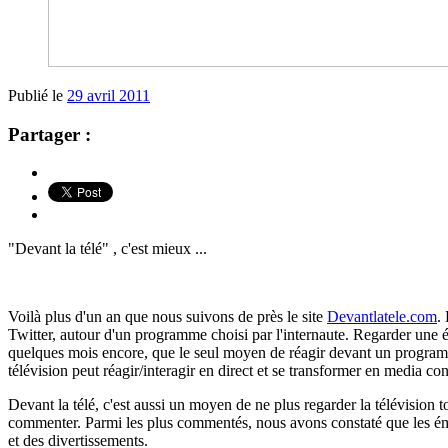
Publié le
29 avril 2011
Partager :
"Devant la télé" , c'est mieux ...
Voilà plus d'un an que nous suivons de près le site
Devantlatele.com
.
Twitter, autour d'un programme choisi par l'internaute. Regarder une 
quelques mois encore, que le seul moyen de réagir devant un programme 
télévision peut réagir/interagir en direct et se transformer en media con
Devant la télé, c'est aussi un moyen de ne plus regarder la télévision
commenter. Parmi les plus commentés, nous avons constaté que les émissi
et des divertissements.