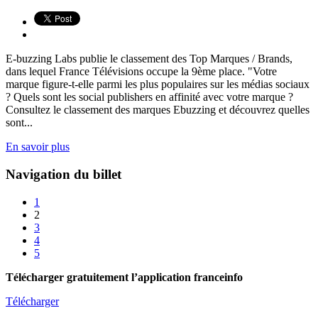
E-buzzing Labs publie le classement des Top Marques / Brands,
dans lequel France Télévisions occupe la 9ème place. "Votre
marque figure-t-elle parmi les plus populaires sur les médias sociaux
? Quels sont les social publishers en affinité avec votre marque ?
Consultez le classement des marques Ebuzzing et découvrez quelles
sont...
En savoir plus
Navigation du billet
1
2
3
4
5
Télécharger gratuitement l’application franceinfo
Télécharger