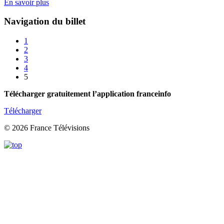
En savoir plus
Navigation du billet
1
2
3
4
5
Télécharger gratuitement l’application franceinfo
Télécharger
© 2026 France Télévisions