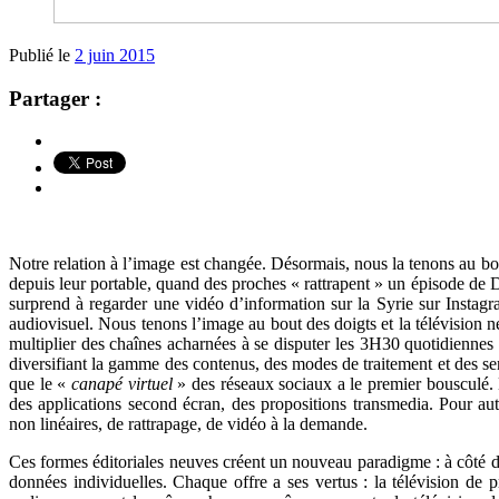
Publié le
2 juin 2015
Partager :
Notre relation à l’image est changée. Désormais, nous la tenons au bou
depuis leur portable, quand des proches « rattrapent » un épisode de Di
surprend à regarder une vidéo d’information sur la Syrie sur Insta
audiovisuel. Nous tenons l’image au bout des doigts et la télévision n
multiplier des chaînes acharnées à se disputer les 3H30 quotidiennes 
diversifiant la gamme des contenus, des modes de traitement et des sen
que le «
canapé virtuel
» des réseaux sociaux a le premier bousculé. L
des applications second écran, des propositions transmedia. Pour aut
non linéaires, de rattrapage, de vidéo à la demande.
Ces formes éditoriales neuves créent un nouveau paradigme : à côté de
données individuelles. Chaque offre a ses vertus : la télévision de