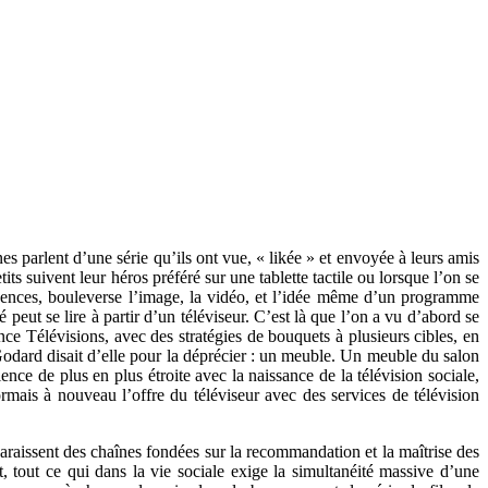
s parlent d’une série qu’ils ont vue, « likée » et envoyée à leurs amis
s suivent leur héros préféré sur une tablette tactile ou lorsque l’on se
uences, bouleverse l’image, la vidéo, et l’idée même d’un programme
eut se lire à partir d’un téléviseur. C’est là que l’on a vu d’abord se
ce Télévisions, avec des stratégies de bouquets à plusieurs cibles, en
 Godard disait d’elle pour la déprécier : un meuble. Un meuble du salon
ce de plus en plus étroite avec la naissance de la télévision sociale,
rmais à nouveau l’offre du téléviseur avec des services de télévision
araissent des chaînes fondées sur la recommandation et la maîtrise des
 tout ce qui dans la vie sociale exige la simultanéité massive d’une