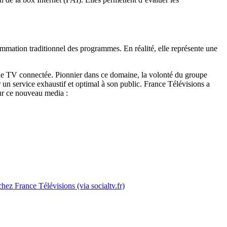
ommation traditionnel des programmes. En réalité, elle représente une
 de TV connectée. Pionnier dans ce domaine, la volonté du groupe
 un service exhaustif et optimal à son public. France Télévisions a
sur ce nouveau media :
hez France Télévisions (via socialtv.fr)