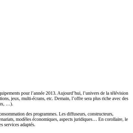
 équipements pour l’année 2013. Aujourd’hui, l’univers de la télévision
ons, jeux, multi-écrans, etc. Demain, l’offre sera plus riche avec des
eux, …).
 consommation des programmes. Les diffuseurs, constructeurs,
rtenariats, modèles économiques, aspects juridiques… En corollaire, le
es services adaptés.