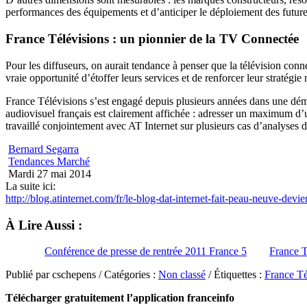
performances des équipements et d’anticiper le déploiement des future
France Télévisions
: un pionnier de la TV Connectée
Pour les diffuseurs, on aurait tendance à penser que la télévision co
vraie opportunité d’étoffer leurs services et de renforcer leur stratég
France Télévisions s’est engagé depuis plusieurs années dans une dé
audiovisuel français est clairement affichée : adresser un maximum d’u
travaillé conjointement avec AT Internet sur plusieurs cas d’analyses
Bernard Segarra
Tendances Marché
Mardi 27 mai 2014
La suite ici:
http://blog.atinternet.com/fr/le-blog-dat-internet-fait-peau-neuve-devie
À Lire Aussi :
Conférence de presse de rentrée 2011 France 5
France T
Publié par cschepens / Catégories :
Non classé
/ Étiquettes :
France Té
Télécharger gratuitement l’application franceinfo