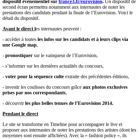
dispositif évènementiel sur
france3.fr/eurovision
.
Un dispositif de
second écran permettra notamment aux internautes de noter les
prestations des candidats pendant la finale de l’Eurovision. Voici le
détail du dispositif.
Avant le direct l
es internautes peuvent :
- accèder à toutes
les infos sur les candidats et à leurs clips via
une Google map
,
-
pronostiquer
sur le vainqueur de l’Eurovision,
- s’informer sur les dernières actualités du concours,
-
voter pour la séquence culte
extraite des précédentes éditions,
- investir les coulisses du concours grâce
aux photos exclusives
prises par nos correspondants
,
-
découvrir
les plus belles tenues de l’Eurovision 2014.
Pendant le direct
Le site se transforme en Timeline pour accompagner le live et
proposer aux internautes de noter les prestations des artistes (dont les
moyennes sont ensuite affichées). Avec la « fashion police », ils