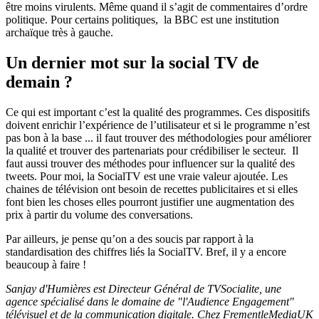
être moins virulents. Même quand il s’agit de commentaires d’ordre
politique. Pour certains politiques, la BBC est une institution
archaïque très à gauche.
Un dernier mot sur la social TV de
demain ?
Ce qui est important c’est la qualité des programmes. Ces dispositifs
doivent enrichir l’expérience de l’utilisateur et si le programme n’est
pas bon à la base ... il faut trouver des méthodologies pour améliorer
la qualité et trouver des partenariats pour crédibiliser le secteur. Il
faut aussi trouver des méthodes pour influencer sur la qualité des
tweets. Pour moi, la SocialTV est une vraie valeur ajoutée. Les
chaines de télévision ont besoin de recettes publicitaires et si elles
font bien les choses elles pourront justifier une augmentation des
prix à partir du volume des conversations.
Par ailleurs, je pense qu’on a des soucis par rapport à la
standardisation des chiffres liés la SocialTV. Bref, il y a encore
beaucoup à faire !
Sanjay d'Humières est Directeur Général de TVSocialite, une
agence spécialisé dans le domaine de "l'Audience Engagement"
télévisuel et de la communication digitale.
Chez FrementleMediaUK