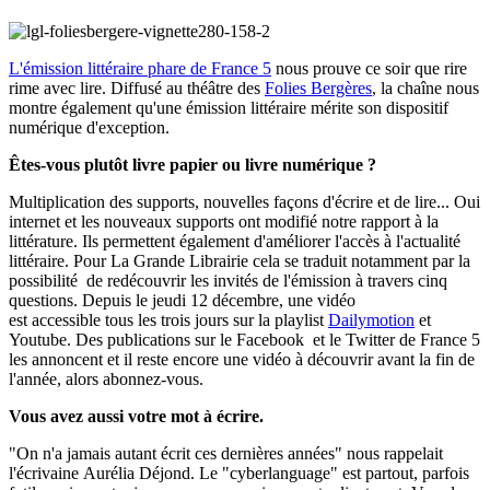
L'émission littéraire phare de France 5
nous prouve ce soir que rire
rime avec lire. Diffusé au théâtre des
Folies Bergères
, la chaîne nous
montre également qu'une émission littéraire mérite son dispositif
numérique d'exception.
Êtes-vous plutôt livre papier ou livre numérique ?
Multiplication des supports, nouvelles façons d'écrire et de lire... Oui
internet et les nouveaux supports ont modifié notre rapport à la
littérature. Ils permettent également d'améliorer l'accès à l'actualité
littéraire. Pour La Grande Librairie cela se traduit notamment par la
possibilité de redécouvrir les invités de l'émission à travers cinq
questions. Depuis le jeudi 12 décembre, une vidéo
est accessible tous les trois jours sur la playlist
Dailymotion
et
Youtube. Des publications sur le Facebook et le Twitter de France 5
les annoncent et il reste encore une vidéo à découvrir avant la fin de
l'année, alors abonnez-vous.
Vous avez aussi votre mot à écrire.
"On n'a jamais autant écrit ces dernières années" nous rappelait
l'écrivaine Aurélia Déjond. Le "cyberlanguage" est partout, parfois