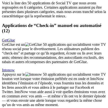
Voici la liste des 50 applications de Social TV que nous avons
regroupées en 6 catégories. Certaines applications auraient pu être
présentes dans plusieurs catégories, mais nous avons tranché selon la
caractéristique qui la représentait le mieux.
Applications de “Check-in” manuel ou automatisé
(12)
GetGlue
GetGlue est un
réseau social pour le divertissement. Les utilisateurs publient des
“check-ins” et partage ce qu’ils regardent, écoute ou lis avec leurs
amis; obtenez des recommandations, des autocollants exclusifs, des
rabais et autres récompenses des partenaires de GetGlue.
Intonow
Appuyez sur le
bouton vert lorsque votre émission préférée est en onde et IntoNow
identifiera l’émission et l’épisode, vous fournira tous les données et
les liens associés et vous aidera à le partager sur Facebook et
Twitter. IntoNow vous aide aussi à voir quelles émissions vous avez
en commun avec vos amis — et même s’ils ont vu le dernier épisode
— et vous envoie une alerte lorsque vous regardez la même chose
qu’un de vos amis au même moment.