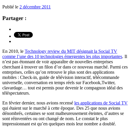
Publié le
2 décembre 2011
Partager :
En 2010, le
Technology review du MIT désignait la Social TV
comme l’une des 10 technologies émergentes les plus importantes
. Il
n’est pas étonnant de voir apparaître de nouvelles entreprises
cherchant à trouver un filon d’or dans ce nouveau marché. Parmi ces
entreprises, celles qu’on retrouve le plus sont des applications
mobiles : Check-in, guide de télévision interactif, télécommande
universelle, conversation en temps réels sur Facebook,Twitter,
clavardage… tout est permis pour devenir le compagnon idéal des
téléspectateurs.
En février dernier, nous avions recensé
les applications de Social TV
qui étaient sur le marché à cette époque. Des 25 que nous avions
dénombrés, certaines se sont malheureusement éteintes, d’autres se
sont réinventées ou ont changé de nom. Le constat le plus
impressionnant est qu’en quelques mois leur nombre a doublé.