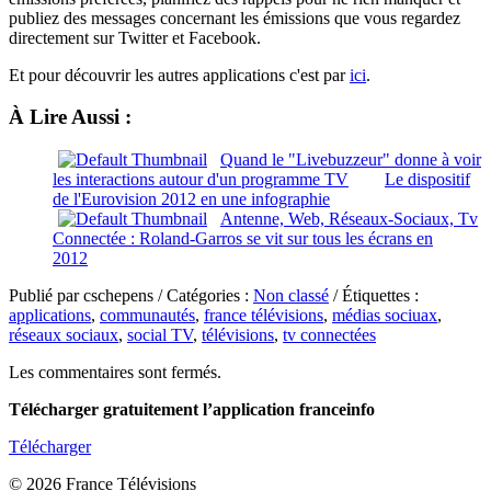
publiez des messages concernant les émissions que vous regardez
directement sur Twitter et Facebook.
Et pour découvrir les autres applications c'est par
ici
.
À Lire Aussi :
Quand le "Livebuzzeur" donne à voir
les interactions autour d'un programme TV
Le dispositif
de l'Eurovision 2012 en une infographie
Antenne, Web, Réseaux-Sociaux, Tv
Connectée : Roland-Garros se vit sur tous les écrans en
2012
Publié par cschepens / Catégories :
Non classé
/ Étiquettes :
applications
,
communautés
,
france télévisions
,
médias sociuax
,
réseaux sociaux
,
social TV
,
télévisions
,
tv connectées
Les commentaires sont fermés.
Télécharger gratuitement l’application franceinfo
Télécharger
© 2026 France Télévisions