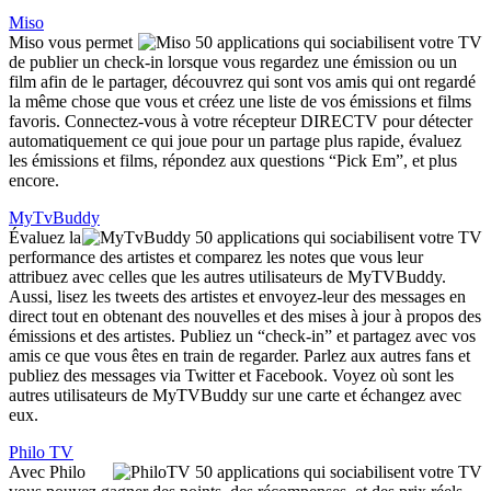
Miso
Miso vous permet
de publier un check-in lorsque vous regardez une émission ou un
film afin de le partager, découvrez qui sont vos amis qui ont regardé
la même chose que vous et créez une liste de vos émissions et films
favoris. Connectez-vous à votre récepteur DIRECTV pour détecter
automatiquement ce qui joue pour un partage plus rapide, évaluez
les émissions et films, répondez aux questions “Pick Em”, et plus
encore.
MyTvBuddy
Évaluez la
performance des artistes et comparez les notes que vous leur
attribuez avec celles que les autres utilisateurs de MyTVBuddy.
Aussi, lisez les tweets des artistes et envoyez-leur des messages en
direct tout en obtenant des nouvelles et des mises à jour à propos des
émissions et des artistes. Publiez un “check-in” et partagez avec vos
amis ce que vous êtes en train de regarder. Parlez aux autres fans et
publiez des messages via Twitter et Facebook. Voyez où sont les
autres utilisateurs de MyTVBuddy sur une carte et échangez avec
eux.
Philo TV
Avec Philo