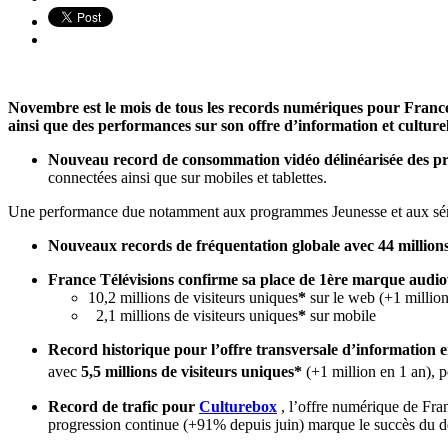
Novembre est le mois de tous les records numériques pour France
ainsi que des performances sur son offre d’information et culturell
Nouveau record de consommation vidéo délinéarisée des 
connectées ainsi que sur mobiles et tablettes.
Une performance due notamment aux programmes Jeunesse et aux série
Nouveaux records de fréquentation globale avec
44 million
France Télévisions confirme sa place de 1ère marque audiovi
10,2 millions de visiteurs uniques
*
sur le web (+1 million
2,1 millions de visiteurs uniques
*
sur mobile
Record historique pour l’offre transversale d’information en
avec
5,5 millions de visiteurs uniques*
(+1 million en 1 an), 
Record de trafic pour
Culturebox
, l’offre numérique de Fra
progression continue (+91% depuis juin) marque le succès du dép