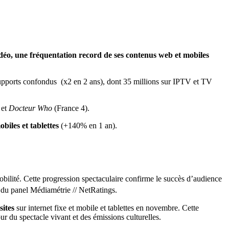
éo, une fréquentation record de ses contenus web et mobiles
upports confondus (x2 en 2 ans), dont 35 millions sur IPTV et TV
et
Docteur Who
(France 4).
obiles et tablettes
(+140% en 1 an).
ilité. Cette progression spectaculaire confirme le succès d’audience
du panel Médiamétrie // NetRatings.
sites
sur internet fixe et mobile et tablettes en novembre. Cette
r du spectacle vivant et des émissions culturelles.