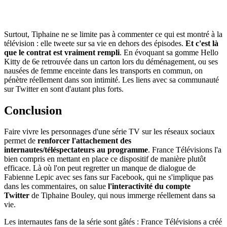
Surtout, Tiphaine ne se limite pas à commenter ce qui est montré à la
télévision : elle tweete sur sa vie en dehors des épisodes.
Et c'est là
que le contrat est vraiment rempli
. En évoquant sa gomme Hello
Kitty de 6e retrouvée dans un carton lors du déménagement, ou ses
nausées de femme enceinte dans les transports en commun, on
pénètre réellement dans son intimité. Les liens avec sa communauté
sur Twitter en sont d'autant plus forts.
Conclusion
Faire vivre les personnages d'une série TV sur les réseaux sociaux
permet de
renforcer l'attachement des
internautes/téléspectateurs au programme
. France Télévisions l'a
bien compris en mettant en place ce dispositif de manière plutôt
efficace. Là où l'on peut regretter un manque de dialogue de
Fabienne Lepic avec ses fans sur Facebook, qui ne s'implique pas
dans les commentaires, on salue
l'interactivité du compte
Twitter
de Tiphaine Bouley, qui nous immerge réellement dans sa
vie.
Les internautes fans de la série sont gâtés : France Télévisions a créé