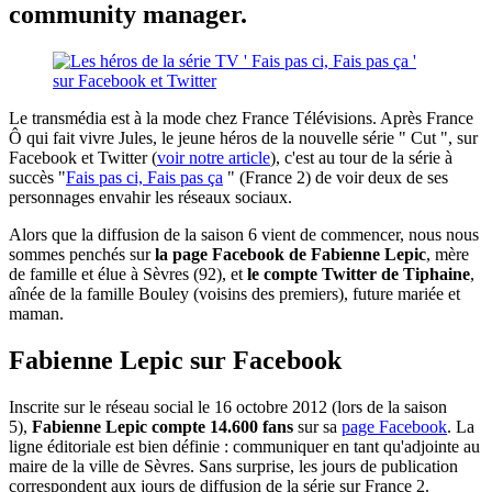
community manager.
Le transmédia est à la mode chez France Télévisions. Après France
Ô qui fait vivre Jules, le jeune héros de la nouvelle série " Cut ", sur
Facebook et Twitter (
voir notre article
), c'est au tour de la série à
succès "
Fais pas ci, Fais pas ça
" (France 2) de voir deux de ses
personnages envahir les réseaux sociaux.
Alors que la diffusion de la saison 6 vient de commencer, nous nous
sommes penchés sur
la page Facebook de Fabienne Lepic
, mère
de famille et élue à Sèvres (92), et
le compte Twitter de Tiphaine
,
aînée de la famille Bouley (voisins des premiers), future mariée et
maman.
Fabienne Lepic sur Facebook
Inscrite sur le réseau social le 16 octobre 2012 (lors de la saison
5),
Fabienne Lepic compte 14.600 fans
sur sa
page Facebook
. La
ligne éditoriale est bien définie : communiquer en tant qu'adjointe au
maire de la ville de Sèvres. Sans surprise, les jours de publication
correspondent aux jours de diffusion de la série sur France 2.