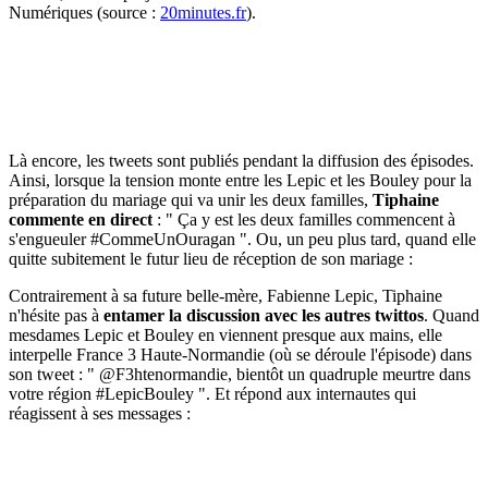
Numériques (source :
20minutes.fr
).
Là encore, les tweets sont publiés pendant la diffusion des épisodes.
Ainsi, lorsque la tension monte entre les Lepic et les Bouley pour la
préparation du mariage qui va unir les deux familles,
Tiphaine
commente en direct
: " Ça y est les deux familles commencent à
s'engueuler #CommeUnOuragan ". Ou, un peu plus tard, quand elle
quitte subitement le futur lieu de réception de son mariage :
Contrairement à sa future belle-mère, Fabienne Lepic, Tiphaine
n'hésite pas à
entamer la discussion avec les autres twittos
. Quand
mesdames Lepic et Bouley en viennent presque aux mains, elle
interpelle France 3 Haute-Normandie (où se déroule l'épisode) dans
son tweet : " @F3htenormandie, bientôt un quadruple meurtre dans
votre région #LepicBouley ". Et répond aux internautes qui
réagissent à ses messages :