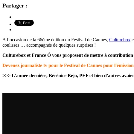
Partager :
A l’occasion de la 66ème édition du Festival de Cannes,
Culturebox
e
coulisses … accompagnés de quelques surprises !
Culturebox et France Ô vous proposent de mettre à contribution v
Devenez journaliste tv pour le Festival de Cannes pour l'émissi
>>> L'année dernière, Bérénice Bejo, PEF et bien d'autres avaient