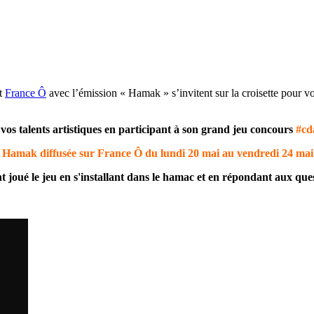
t
France Ô
avec l’émission « Hamak » s’invitent sur la croisette pour vou
os talents artistiques en participant à son grand jeu concours
#cd
on Hamak diffusée sur France Ô du
lundi 20 mai au vendredi 24 ma
 joué le jeu en s'installant dans le hamac et en répondant aux que