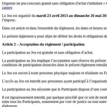
Organise un jeu-concours gratuit sans obligation d'achat s'intitulant « 
cannes
Le Jeu est organisé du
mardi 23 avril 2013 au dimanche 26 mai 201
l’impose.
Dans cet article et dans l'ensemble du règlement, les dates et heures se
Le présent règlement a pour objet de définir les droits et obligations de
Article 2 – Acceptation du règlement / participation
La participation au Jeu est gratuite et sans obligation d’achat.
La participation au Jeu implique l’acceptation sans réserve du présent 
conditions de participation énoncées dans le présent règlement entraîner
Le Jeu est ouvert à toute personne physique majeure et résidante en F
L’accès au Jeu est interdit aux personnes ayant participé à l’organisati
La participation au Jeu nécessite que le Participant dispose d’une conn
Il est rigoureusement interdit, par quelque procédé que ce soit de modif
entre tous les Participants, notamment par voie de justice ou tout aut
règlement.