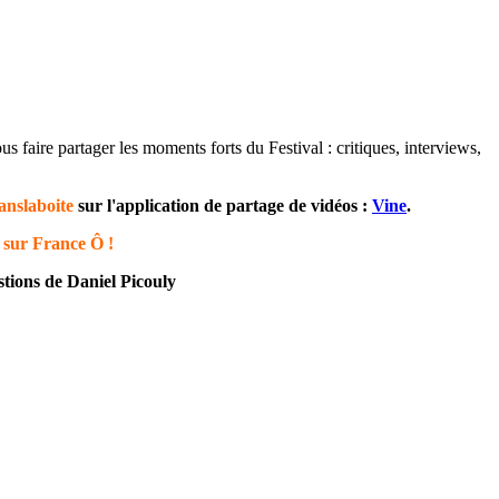
s faire partager les moments forts du Festival : critiques, interviews,
anslaboite
sur l'application de partage de vidéos :
Vine
.
i sur France Ô
!
stions de Daniel Picouly