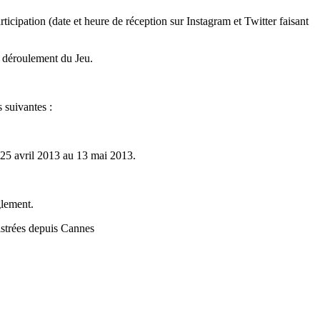
rticipation (date et heure de réception sur Instagram et Twitter faisant
on déroulement du Jeu.
 suivantes :
 25 avril 2013 au 13 mai 2013.
glement.
istrées depuis Cannes