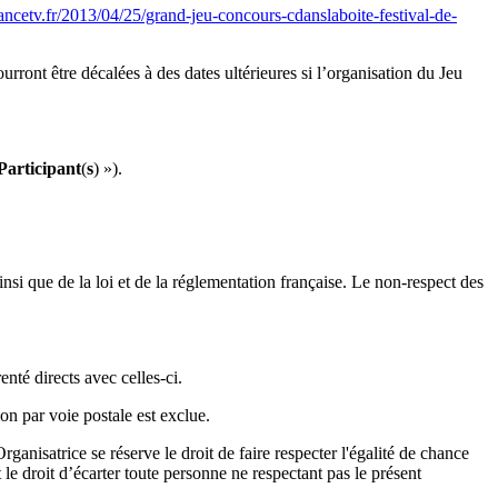
francetv.fr/2013/04/25/grand-jeu-concours-cdanslaboite-festival-de-
urront être décalées à des dates ultérieures si l’organisation du Jeu
Participant
(
s
) »).
nsi que de la loi et de la réglementation française. Le non-respect des
enté directs avec celles-ci.
on par voie postale est exclue.
ganisatrice se réserve le droit de faire respecter l'égalité de chance
le droit d’écarter toute personne ne respectant pas le présent