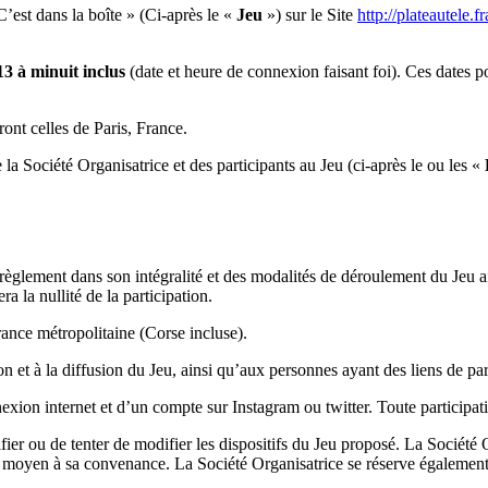
C’est dans la boîte » (Ci-après le «
Jeu
») sur le Site
http://plateautele.
3 à minuit inclus
(date et heure de connexion faisant foi). Ces dates po
ront celles de Paris, France.
 la Société Organisatrice et des participants au Jeu (ci-après le ou les «
règlement dans son intégralité et des modalités de déroulement du Jeu ai
a la nullité de la participation.
rance métropolitaine (Corse incluse).
on et à la diffusion du Jeu, ainsi qu’aux personnes ayant des liens de par
exion internet et d’un compte sur Instagram ou twitter. Toute participati
ier ou de tenter de modifier les dispositifs du Jeu proposé. La Société Or
re moyen à sa convenance. La Société Organisatrice se réserve également 