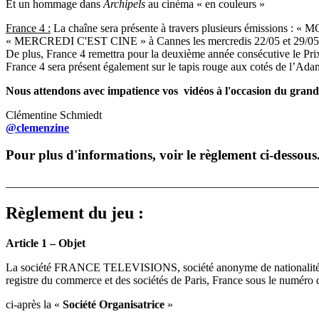
Et un hommage dans
Archipels
au cinéma « en couleurs »
France 4 :
La chaîne sera présente à travers plusieurs émissions : « 
« MERCREDI C'EST CINE » à Cannes les mercredis 22/05 et 29/05
De plus, France 4 remettra pour la deuxième année consécutive le Prix
France 4 sera présent également sur le tapis rouge aux cotés de l’Ada
Nous attendons avec impatience vos vidéos à l'occasion du grand 
Clémentine Schmiedt
@clemenzine
Pour plus d'informations, voir le règlement ci-dessous
_______________________________________________________
Règlement du jeu :
Article 1 – Objet
La société FRANCE TELEVISIONS, société anonyme de nationalité franç
registre du commerce et des sociétés de Paris, France sous le numér
ci-après la «
Société Organisatrice
»