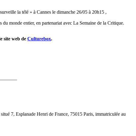
urveille la télé » à Cannes le dimanche 26/05 à 20h15 ,
s du monde entier, en partenariat avec La Semaine de la Critique.
le site web de
Culturebox
.
_______
situé 7, Esplanade Henri de France, 75015 Paris, immatriculée au