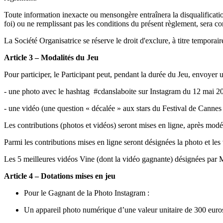
Toute information inexacte ou mensongère entraînera la disqualification 
foi) ou ne remplissant pas les conditions du présent règlement, sera 
La Société Organisatrice se réserve le droit d'exclure, à titre temporai
Article 3 – Modalités du Jeu
Pour participer, le Participant peut, pendant la durée du Jeu, envoyer
- une photo avec le hashtag #cdanslaboite sur Instagram du 12 mai 2
- une vidéo (une question « décalée » aux stars du Festival de Cannes
Les contributions (photos et vidéos) seront mises en ligne, après modérat
Parmi les contributions mises en ligne seront désignées la photo et les 
Les 5 meilleures vidéos Vine (dont la vidéo gagnante) désignées par 
Article 4 – Dotations mises en jeu
Pour le Gagnant de la Photo Instagram :
Un appareil photo numérique d’une valeur unitaire de 300 euro