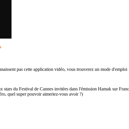
s
naissent pas cette application vidéo, vous trouverez un mode d'emploi
ux stars du Festival de Cannes invitées dans l'émission Hamak sur Fran
éro, quel super pouvoir aimeriez-vous avoir ?)