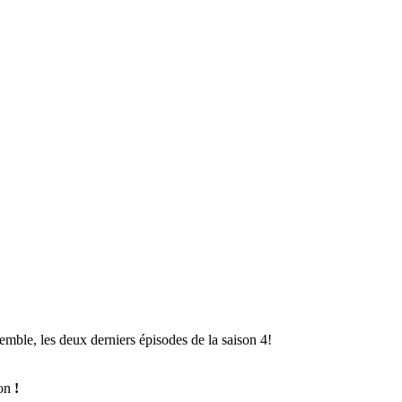
semble, les deux derniers épisodes de la saison 4!
ion
!