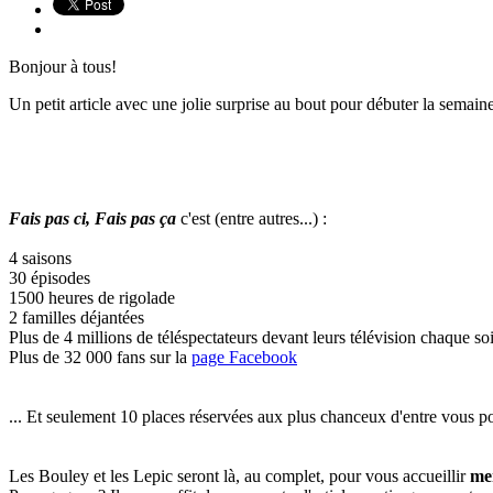
Bonjour à tous!
Un petit article avec une jolie surprise au bout pour débuter la semaine 
Fais pas ci, Fais pas ça
c'est (entre autres...) :
4 saisons
30 épisodes
1500 heures de rigolade
2 familles déjantées
Plus de 4 millions de téléspectateurs devant leurs télévision chaque soi
Plus de 32 000 fans sur la
page Facebook
... Et seulement 10 places réservées aux plus chanceux d'entre vous pou
Les Bouley et les Lepic seront là, au complet, pour vous accueillir
mer