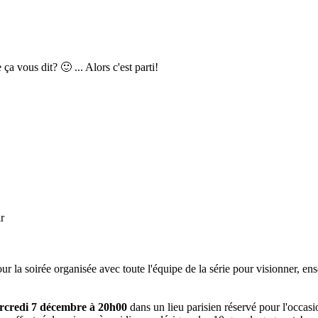
ça vous dit? 🙂 ... Alors c'est parti!
r
r la soirée organisée avec toute l'équipe de la série pour visionner, en
credi 7 décembre à 20h00
dans un lieu parisien réservé pour l'occas