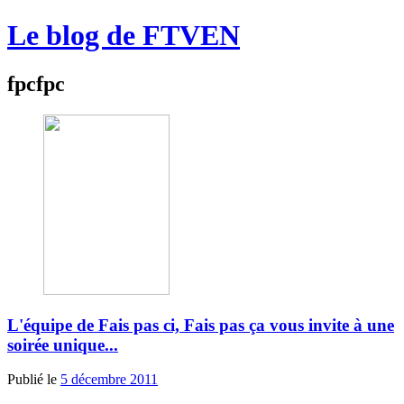
Le blog de FTVEN
fpcfpc
L'équipe de Fais pas ci, Fais pas ça vous invite à une
soirée unique...
Publié le
5 décembre 2011