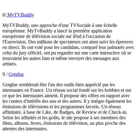
8/
MyTVBuddy
MyTVBuddy, une approche d'une TVSociale à une échelle
européenne. MyTvBuddy a lancé la première application
européenne de télévision sociale sur iPad à l'occasion de
l'Eurovision. Des millions de spectateurs ont ainsi suivi les épreuves
en direct. Ils ont voté pour les candidats, comparé leur palmarès avec
celui du jury officiel, ont pu regarder sur une carte interactive où se
trouvaient les autres fans et même envoyer des messages aux
artistes.
9 /
Getglue
Getglue semblerait être l'un des outils bien apprécié par les
internautes en France. Un réseau social fondé sur les hobbies et sur
ce que les internautes aiment. Il propose des offres en rapport avec
les centres d'intérêts des uns et des autres. Il y intègre également les
émissions de télévisions et les programmes favoris. Un réseau
affinitaire, à base de Like, de Badges, de Review et de Check-in.
Selon les affinités et les goûts, le site propose à ses membres des
films, albums, livres, émissions de télévision, au plus proche des
attentes des internautes.