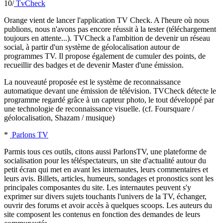
10/
TvCheck
Orange vient de lancer l'application TV Check. A l'heure où nous
publions, nous n'avons pas encore réussit à la tester (téléchargement
toujours en attente...). TVCheck a l'ambition de devenir un réseau
social, à partir d'un système de géolocalisation autour de
programmes TV. Il propose également de cumuler des points, de
recueillir des badges et de devenir Master d'une émission.
La nouveauté proposée est le système de reconnaissance
automatique devant une émission de télévision. TVCheck détecte le
programme regardé grâce à un capteur photo, le tout développé par
une technologie de reconnaissance visuelle. (cf. Foursquare /
géolocalisation, Shazam / musique)
*
Parlons TV
Parmis tous ces outils, citons aussi ParlonsTV, une plateforme de
socialisation pour les téléspectateurs, un site d'actualité autour du
petit écran qui met en avant les internautes, leurs commentaires et
leurs avis. Billets, articles, humeurs, sondages et pronostics sont les
principales composantes du site. Les internautes peuvent s'y
exprimer sur divers sujets touchants l'univers de la TV, échanger,
ouvrir des forums et avoir accès à quelques scoops. Les auteurs du
site composent les contenus en fonction des demandes de leurs