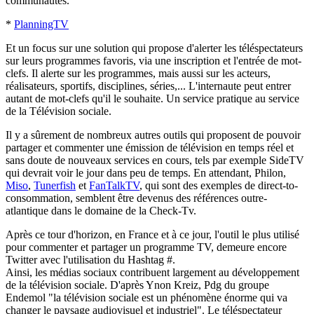
communautés.
*
PlanningTV
Et un focus sur une solution qui propose d'alerter les téléspectateurs
sur leurs programmes favoris, via une inscription et l'entrée de mot-
clefs. Il alerte sur les programmes, mais aussi sur les acteurs,
réalisateurs, sportifs, disciplines, séries,... L'internaute peut entrer
autant de mot-clefs qu'il le souhaite. Un service pratique au service
de la Télévision sociale.
Il y a sûrement de nombreux autres outils qui proposent de pouvoir
partager et commenter une émission de télévision en temps réel et
sans doute de nouveaux services en cours, tels par exemple SideTV
qui devrait voir le jour dans peu de temps. En attendant, Philon,
Miso
,
Tunerfish
et
FanTalkTV
, qui sont des exemples de direct-to-
consommation, semblent être devenus des références outre-
atlantique dans le domaine de la Check-Tv.
Après ce tour d'horizon, en France et à ce jour, l'outil le plus utilisé
pour commenter et partager un programme TV, demeure encore
Twitter avec l'utilisation du Hashtag #.
Ainsi, les médias sociaux contribuent largement au développement
de la télévision sociale. D'après Ynon Kreiz, Pdg du groupe
Endemol "la télévision sociale est un phénomène énorme qui va
changer le paysage audiovisuel et industriel". Le téléspectateur