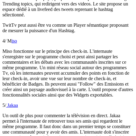
Trending topics, qui redirigent vers des videos. Le site propose un
espace dédié à un livefeed des tweets reprenant le hashtag
sélectionné.
TwitTv peut aussi être vu comme un Player sémantique proposant
de mesurer la puissance d'un Hashtag.
4/ M
iso
Miso fonctionne sur le principe des check-in. L'internaute
s'enregistre sur le programme choisi et peut ainsi partager les
commentaires et les débats avec les communautés inscrites sur ce
même programme. Un mini réseau social autour des programmes
Tv, où les internautes peuvent accumuler des points en fonction de
leur check-in, avoir une vue sur leur nombre de check-in, et
bénéficier de Badges. Ils peuvent aussi "Follow" des Emissions et
créer ainsi un paysage audiovisuel à la carte. L'outil propose d'autres
fonctionnalités sociales ainsi que des Widgets exportables.
5/
Jakaa
Un outil de plus pour commenter la télévision en direct. Jakaa
permet à l'internaute de retrouver tous ses amis qui regardent le
même programme. Il faut donc dans un premier temps se constituer
une communauté pour y avoir des amis. L'internaute doit s'inscrire