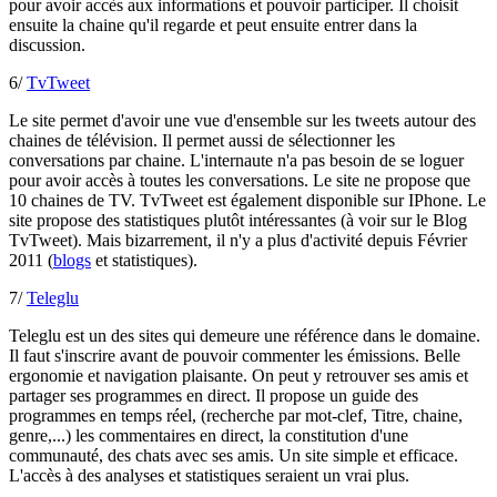
pour avoir accès aux informations et pouvoir participer. Il choisit
ensuite la chaine qu'il regarde et peut ensuite entrer dans la
discussion.
6/
TvTweet
Le site permet d'avoir une vue d'ensemble sur les tweets autour des
chaines de télévision. Il permet aussi de sélectionner les
conversations par chaine. L'internaute n'a pas besoin de se loguer
pour avoir accès à toutes les conversations. Le site ne propose que
10 chaines de TV. TvTweet est également disponible sur IPhone. Le
site propose des statistiques plutôt intéressantes (à voir sur le Blog
TvTweet). Mais bizarrement, il n'y a plus d'activité depuis Février
2011 (
blogs
et statistiques).
7/
Teleglu
Teleglu est un des sites qui demeure une référence dans le domaine.
Il faut s'inscrire avant de pouvoir commenter les émissions. Belle
ergonomie et navigation plaisante. On peut y retrouver ses amis et
partager ses programmes en direct. Il propose un guide des
programmes en temps réel, (recherche par mot-clef, Titre, chaine,
genre,...) les commentaires en direct, la constitution d'une
communauté, des chats avec ses amis. Un site simple et efficace.
L'accès à des analyses et statistiques seraient un vrai plus.