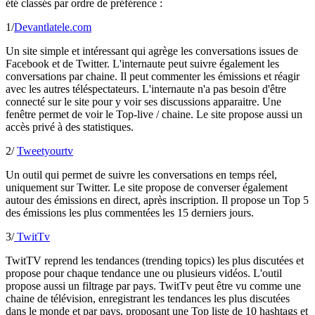
été classés par ordre de préférence :
1/
Devantlatele.com
Un site simple et intéressant qui agrège les conversations issues de
Facebook et de Twitter. L'internaute peut suivre également les
conversations par chaine. Il peut commenter les émissions et réagir
avec les autres téléspectateurs. L'internaute n'a pas besoin d'être
connecté sur le site pour y voir ses discussions apparaitre. Une
fenêtre permet de voir le Top-live / chaine. Le site propose aussi un
accès privé à des statistiques.
2/
Tweetyourtv
Un outil qui permet de suivre les conversations en temps réel,
uniquement sur Twitter. Le site propose de converser également
autour des émissions en direct, après inscription. Il propose un Top 5
des émissions les plus commentées les 15 derniers jours.
3/
TwitTv
TwitTV reprend les tendances (trending topics) les plus discutées et
propose pour chaque tendance une ou plusieurs vidéos. L'outil
propose aussi un filtrage par pays. TwitTv peut être vu comme une
chaine de télévision, enregistrant les tendances les plus discutées
dans le monde et par pays, proposant une Top liste de 10 hashtags et