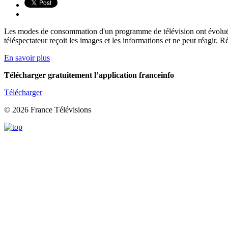
Les modes de consommation d'un programme de télévision ont évolué. T
téléspectateur reçoit les images et les informations et ne peut réagir. R
En savoir plus
Télécharger gratuitement l’application franceinfo
Télécharger
© 2026 France Télévisions