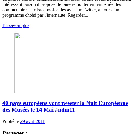
intéressant puisqu'il propose de faire remonter en temps réel les
commentaires sur Facebook et les avis sur Twitter, autour d'un
programme choisi par l'internaute. Regarder...
En savoir plus
40 pays européens vont tweeter la Nuit Européenne
des Musées le 14 Mai #ndm11
Publié le
29 avril 2011
Partager :