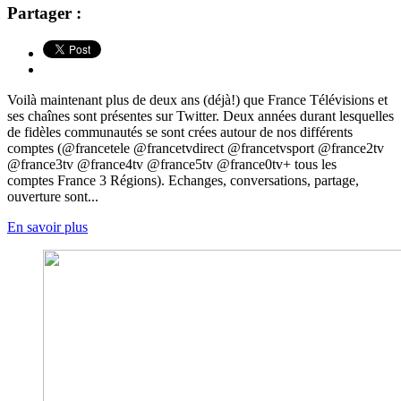
Partager :
Voilà maintenant plus de deux ans (déjà!) que France Télévisions et
ses chaînes sont présentes sur Twitter. Deux années durant lesquelles
de fidèles communautés se sont crées autour de nos différents
comptes (@francetele @francetvdirect @francetvsport @france2tv
@france3tv @france4tv @france5tv @france0tv+ tous les
comptes France 3 Régions). Echanges, conversations, partage,
ouverture sont...
En savoir plus