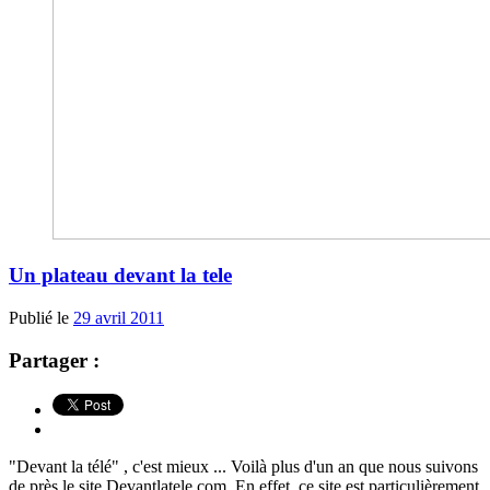
Un plateau devant la tele
Publié le
29 avril 2011
Partager :
"Devant la télé" , c'est mieux ... Voilà plus d'un an que nous suivons
de près le site Devantlatele.com. En effet, ce site est particulièrement