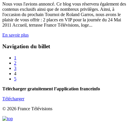
Nous vous l'avions annoncé. Ce blog vous réservera également des
contenus exclusifs ainsi que de nombreux privilèges. Ainsi, à
l'occasion du prochain Tournoi de Roland Garros, nous avons le
plaisir de vous offrir : 2 places en VIP pour la journée du 24 Mai
2011 Accueil, terrasse France Télévisions, loge...
En savoir plus
Navigation du billet
1
2
3
4
5
Télécharger gratuitement l’application franceinfo
Télécharger
© 2026 France Télévisions