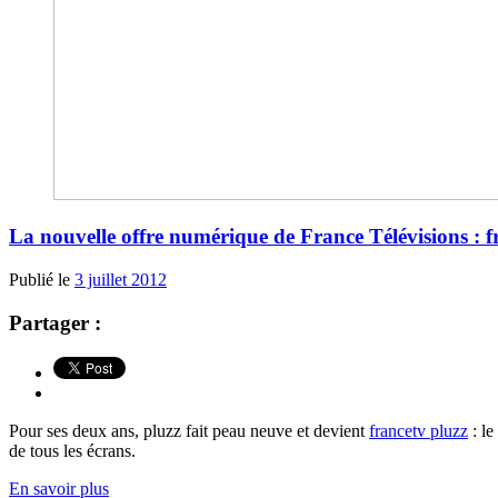
La nouvelle offre numérique de France Télévisions : fr
Publié le
3 juillet 2012
Partager :
Pour ses deux ans, pluzz fait peau neuve et devient
francetv pluzz
: le
de tous les écrans.
En savoir plus