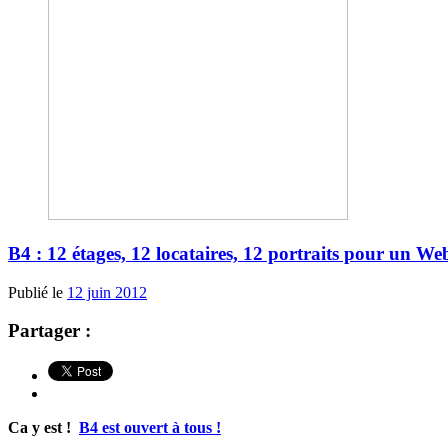
B4 : 12 étages, 12 locataires, 12 portraits pour un We
Publié le
12 juin 2012
Partager :
Ca y est !
B4 est ouvert à tous !