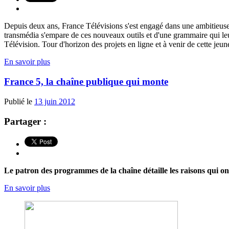
Depuis deux ans, France Télévisions s'est engagé dans une ambitieuse 
transmédia s'empare de ces nouveaux outils et d'une grammaire qui leur
Télévision. Tour d'horizon des projets en ligne et à venir de cette jeun
En savoir plus
France 5, la chaîne publique qui monte
Publié le
13 juin 2012
Partager :
Le patron des programmes de la chaîne détaille les raisons qui o
En savoir plus