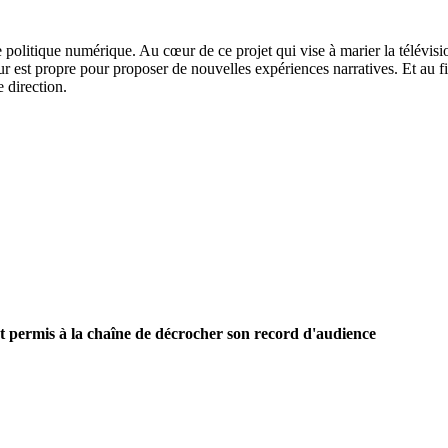
politique numérique. Au cœur de ce projet qui vise à marier la télévisi
 est propre pour proposer de nouvelles expériences narratives. Et au fi
e direction.
nt permis à la chaîne de décrocher son record d'audience