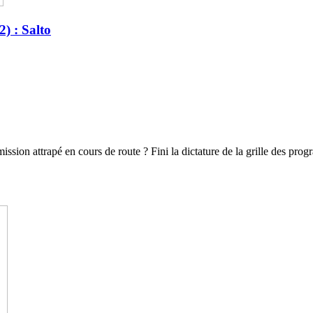
) : Salto
ission attrapé en cours de route ? Fini la dictature de la grille des pr