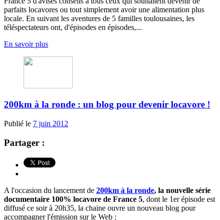
France 5 d'avisés conseils à tous ceux qui souhaitent devenir de
parfaits locavores ou tout simplement avoir une alimentation plus
locale. En suivant les aventures de 5 familles toulousaines, les
téléspectateurs ont, d'épisodes en épisodes,...
En savoir plus
200km à la ronde : un blog pour devenir locavore !
Publié le
7 juin 2012
Partager :
A l'occasion du lancement de
200km à la ronde
, la nouvelle série
documentaire 100% locavore de France 5
, dont le 1er épisode est
diffusé ce soir à 20h35, la chaine ouvre un nouveau blog pour
accompagner l'émission sur le Web :