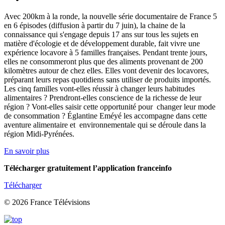
Avec 200km à la ronde, la nouvelle série documentaire de France 5
en 6 épisodes (diffusion à partir du 7 juin), la chaine de la
connaissance qui s'engage depuis 17 ans sur tous les sujets en
matière d'écologie et de développement durable, fait vivre une
expérience locavore à 5 familles françaises. Pendant trente jours,
elles ne consommeront plus que des aliments provenant de 200
kilomètres autour de chez elles. Elles vont devenir des locavores,
préparant leurs repas quotidiens sans utiliser de produits importés.
Les cinq familles vont-elles réussir à changer leurs habitudes
alimentaires ? Prendront-elles conscience de la richesse de leur
région ? Vont-elles saisir cette opportunité pour changer leur mode
de consommation ? Églantine Eméyé les accompagne dans cette
aventure alimentaire et environnementale qui se déroule dans la
région Midi-Pyrénées.
En savoir plus
Télécharger gratuitement l’application franceinfo
Télécharger
© 2026 France Télévisions