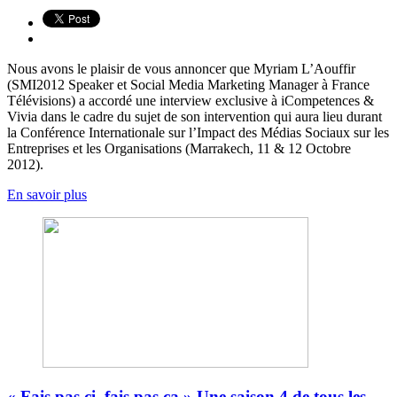
Nous avons le plaisir de vous annoncer que Myriam L’Aouffir
(SMI2012 Speaker et Social Media Marketing Manager à France
Télévisions) a accordé une interview exclusive à iCompetences &
Vivia dans le cadre du sujet de son intervention qui aura lieu durant
la Conférence Internationale sur l’Impact des Médias Sociaux sur les
Entreprises et les Organisations (Marrakech, 11 & 12 Octobre
2012).
En savoir plus
« Fais pas ci, fais pas ça » Une saison 4 de tous les