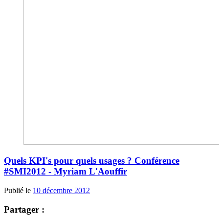
Quels KPI's pour quels usages ? Conférence
#SMI2012 - Myriam L'Aouffir
Publié le
10 décembre 2012
Partager :