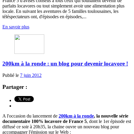
France 5 d'avisés conseils à tous ceux qui souhaitent devenir de
parfaits locavores ou tout simplement avoir une alimentation plus
locale. En suivant les aventures de 5 familles toulousaines, les
téléspectateurs ont, d'épisodes en épisodes,...
En savoir plus
200km à la ronde : un blog pour devenir locavore !
Publié le
7 juin 2012
Partager :
A l'occasion du lancement de
200km à la ronde
, la nouvelle série
documentaire 100% locavore de France 5
, dont le 1er épisode est
diffusé ce soir à 20h35, la chaine ouvre un nouveau blog pour
accompagner l'émission sur le Web :