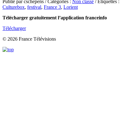
Publié par cschepens / Catégories :
Non classé
/ Étiquettes :
Culturebox
,
festival
,
France 3
,
Lorient
Télécharger gratuitement l’application franceinfo
Télécharger
© 2026 France Télévisions