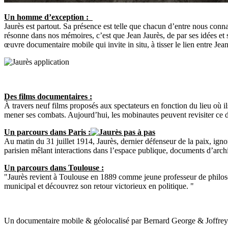
Un homme d’exception :
Jaurès est partout. Sa présence est telle que chacun d’entre nous con
résonne dans nos mémoires, c’est que Jean Jaurès, de par ses idées et 
œuvre documentaire mobile qui invite in situ, à tisser le lien entre Jean
Des films documentaires :
À travers neuf films proposés aux spectateurs en fonction du lieu où ils
mener ses combats. Aujourd’hui, les mobinautes peuvent revisiter ce de
Un parcours dans Paris :
Au matin du 31 juillet 1914, Jaurès, dernier défenseur de la paix, ign
parisien mêlant interactions dans l’espace publique, documents d’archi
Un parcours dans Toulouse :
"Jaurès revient à Toulouse en 1889 comme jeune professeur de philoso
municipal et découvrez son retour victorieux en politique. "
Un documentaire mobile & géolocalisé par Bernard George & Joffrey 