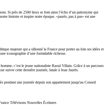
nom. Si près de 2500 lieux se font ainsi l’écho d’un patronyme qui
tre histoire et inspire notre époque. «jaurès, pas à pas» est une
litique majeure qui a sillonné la France pour porter au loin ses idées et
t une iconographie d’une formidable richesse.
t homme, c’est le jeune nationaliste Raoul Villain. Grâce à un parcours
r suivre cette dernière journée, fatale à Jean Jaurès.
rès pendant une journée depuis son appartement jusqu'au Conseil
rance Télévisons Nouvelles Écritures