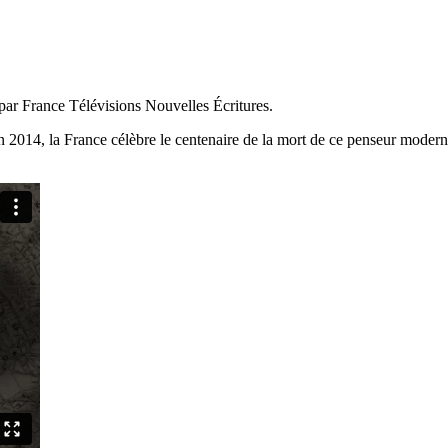
 par France Télévisions Nouvelles Écritures.
2014, la France célèbre le centenaire de la mort de ce penseur moderne e