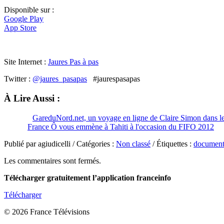
Disponible sur :
Google Play
App Store
Site Internet :
Jaures Pas à pas
Twitter :
@jaures_pasapas
#jaurespasapas
À Lire Aussi :
GareduNord.net, un voyage en ligne de Claire Simon dans les 
France Ô vous emmène à Tahiti à l'occasion du FIFO 2012
Publié par agiudicelli / Catégories :
Non classé
/ Étiquettes :
document
Les commentaires sont fermés.
Télécharger gratuitement l’application franceinfo
Télécharger
© 2026 France Télévisions