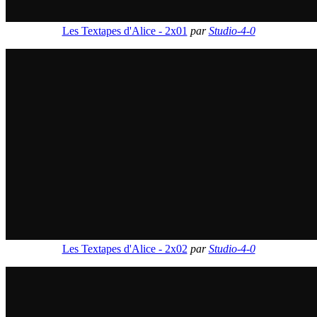
Les Textapes d'Alice - 2x01
par
Studio-4-0
Les Textapes d'Alice - 2x02
par
Studio-4-0