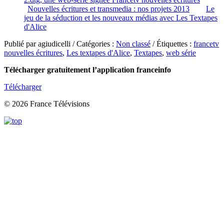
Nouvelles écritures et transmedia : nos projets 2013
Le
jeu de la séduction et les nouveaux médias avec Les Textapes
d'Alice
Publié par agiudicelli / Catégories :
Non classé
/ Étiquettes :
francetv
nouvelles écritures
,
Les textapes d'Alice
,
Textapes
,
web série
Télécharger gratuitement l’application franceinfo
Télécharger
© 2026 France Télévisions