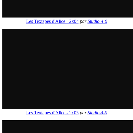
Les Textapes d'Alice - 2x04
par
Studio-4-0
Les Textapes d'Alice - 2x05
par
Studio-4-0