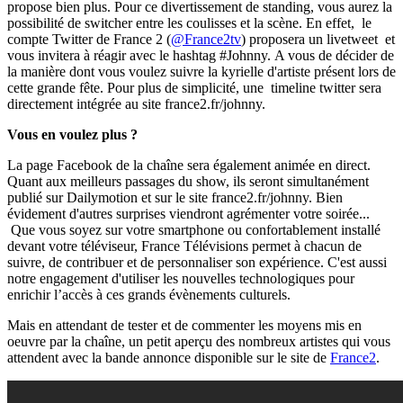
propose bien plus. Pour ce divertissement de standing, vous aurez la
possibilité de switcher entre les coulisses et la scène. En effet, le
compte Twitter de France 2 (
@France2tv
) proposera un livetweet et
vous invitera à réagir avec le hashtag #Johnny. A vous de décider de
la manière dont vous voulez suivre la kyrielle d'artiste présent lors de
cette grande fête. Pour plus de simplicité, une timeline twitter sera
directement intégrée au site france2.fr/johnny.
Vous en voulez plus ?
La page Facebook de la chaîne sera également animée en direct.
Quant aux meilleurs passages du show, ils seront simultanément
publié sur Dailymotion et sur le site france2.fr/johnny. Bien
évidement d'autres surprises viendront agrémenter votre soirée...
Que vous soyez sur votre smartphone ou confortablement installé
devant votre téléviseur, France Télévisions permet à chacun de
suivre, de contribuer et de personnaliser son expérience. C'est aussi
notre engagement d'utiliser les nouvelles technologiques pour
enrichir l’accès à ces grands évènements culturels.
Mais en attendant de tester et de commenter les moyens mis en
oeuvre par la chaîne, un petit aperçu des nombreux artistes qui vous
attendent avec la bande annonce disponible sur le site de
France2
.