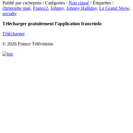
Publié par cschepens / Catégories :
Non classé
/ Étiquettes :
christophe maé
,
France2
,
Johnny
,
Johnny Halliday
,
Le Grand Show
,
socialtv
Télécharger gratuitement l’application franceinfo
Télécharger
© 2026 France Télévisions