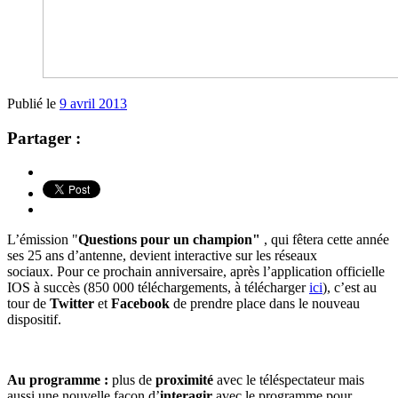
Publié le
9 avril 2013
Partager :
L’émission "
Questions pour un champion"
, qui fêtera cette année
ses 25 ans d’antenne, devient interactive sur les réseaux
sociaux. Pour ce prochain anniversaire, après l’application officielle
IOS à succès (850 000 téléchargements, à télécharger
ici
), c’est au
tour de
Twitter
et
Facebook
de prendre place dans le nouveau
dispositif.
Au programme :
plus de
proximité
avec le téléspectateur mais
aussi une nouvelle façon d’
interagir
avec le programme pour