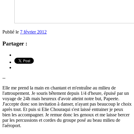
Publié le
7 février 2012
Partager :
--
Elle me prend la main en chantant et m'entraîne au milieu de
l'attroupement. Je souris bêtement depuis 1/4 d'heure, épuisé par un
voyage de 24h mais heureux d'avoir atteint notre but, Papeete.
J'accepte donc son invitation à danser, n'ayant pas beaucoup le choix
après tout. Et puis si Elie Chouraqui s'est laissé entrainer je peux
bien les accompagner. Je remue donc les genoux et me laisse bercer
par les percussions et cordes du groupe posé au beau milieu de
l'aéroport.