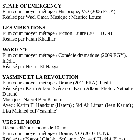
STATE OF EMERGENCY
Film court-moyen métrage / Historique, VO (2006 EGY)
Réalisé par Wael Omar. Musique : Maurice Louca
LES VIBRATIONS
Film court-moyen métrage / Fiction - autre (2011 TUN)
Réalisé par Farah Khadhar
WARD N°6
Film court-moyen métrage / Comédie dramatique (2009 EGY).
Inédit.
Réalisé par Nesrin El Nazyat
YASMINE ET LA REVOLUTION
Film court-moyen métrage / Drame (2011 FRA). Inédit.
Réalisé par Karin Albou. Scénario : Karin Albou. Photo : Nathalie
Durand
Musique : Narvel Ben Kraiem.
Avec : Karim El Handouz (Hatem) ; Sid-Ali Liman (Jean-Karim) ;
Lisa Makhedjouf (Yasmine)
VERS LE NORD
Déconseillé aux moins de 10 ans
Film court-moyen métrage / Drame, VO (2010 TUN).
Réalisé par Youssef Chebbi. Scénario : Youssef Chebbi. Photo :