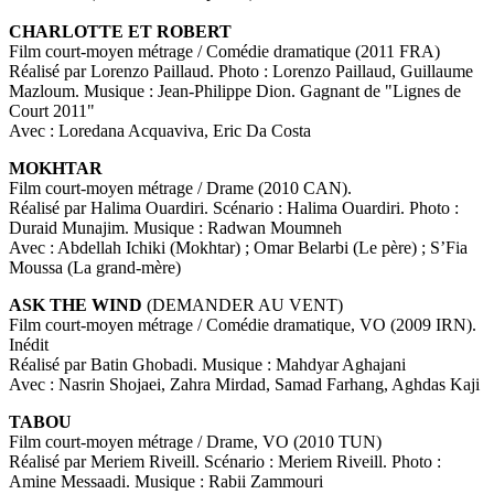
CHARLOTTE ET ROBERT
Film court-moyen métrage / Comédie dramatique (2011 FRA)
Réalisé par Lorenzo Paillaud. Photo : Lorenzo Paillaud, Guillaume
Mazloum. Musique : Jean-Philippe Dion. Gagnant de "Lignes de
Court 2011"
Avec : Loredana Acquaviva, Eric Da Costa
MOKHTAR
Film court-moyen métrage / Drame (2010 CAN).
Réalisé par Halima Ouardiri. Scénario : Halima Ouardiri. Photo :
Duraid Munajim. Musique : Radwan Moumneh
Avec : Abdellah Ichiki (Mokhtar) ; Omar Belarbi (Le père) ; S’Fia
Moussa (La grand-mère)
ASK THE WIND
(DEMANDER AU VENT)
Film court-moyen métrage / Comédie dramatique, VO (2009 IRN).
Inédit
Réalisé par Batin Ghobadi. Musique : Mahdyar Aghajani
Avec : Nasrin Shojaei, Zahra Mirdad, Samad Farhang, Aghdas Kaji
TABOU
Film court-moyen métrage / Drame, VO (2010 TUN)
Réalisé par Meriem Riveill. Scénario : Meriem Riveill. Photo :
Amine Messaadi. Musique : Rabii Zammouri