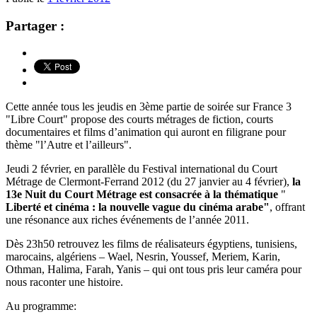
Partager :
Cette année tous les jeudis en 3ème partie de soirée sur France 3
"Libre Court" propose des courts métrages de fiction, courts
documentaires et films d’animation qui auront en filigrane pour
thème "l’Autre et l’ailleurs".
Jeudi 2 février, en parallèle du Festival international du Court
Métrage de Clermont-Ferrand 2012 (du 27 janvier au 4 février),
la
13e Nuit du Court Métrage est consacrée à la thématique
"
Liberté et cinéma : la nouvelle vague du cinéma arabe"
, offrant
une résonance aux riches événements de l’année 2011.
Dès 23h50 retrouvez les films de réalisateurs égyptiens, tunisiens,
marocains, algériens – Wael, Nesrin, Youssef, Meriem, Karin,
Othman, Halima, Farah, Yanis – qui ont tous pris leur caméra pour
nous raconter une histoire.
Au programme: