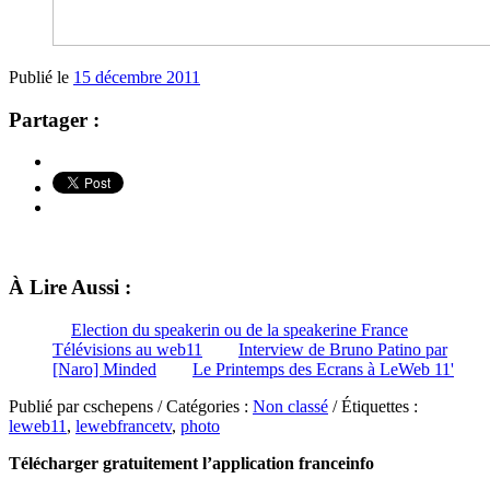
Publié le
15 décembre 2011
Partager :
À Lire Aussi :
Election du speakerin ou de la speakerine France
Télévisions au web11
Interview de Bruno Patino par
[Naro] Minded
Le Printemps des Ecrans à LeWeb 11'
Publié par cschepens / Catégories :
Non classé
/ Étiquettes :
leweb11
,
lewebfrancetv
,
photo
Télécharger gratuitement l’application franceinfo