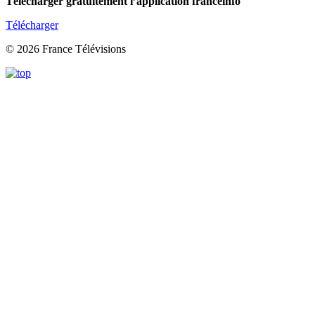
Télécharger gratuitement l’application franceinfo
Télécharger
© 2026 France Télévisions