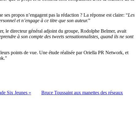
que ses propos n’engagent pas la rédaction ? La réponse est claire: “
Les
sonnel et n’engage à ce titre que son auteur.
”
r, le directeur général adjoint du groupe, Rodolphe Belmer, avait
prendre à son compte des tweets sensationnalistes, quand ils ne sont
 leurs points de vue. Une étude réalisée par Oriella PR Network, et
ok."
de Six Jeunes »
Bruce Toussaint aux manettes des réseaux