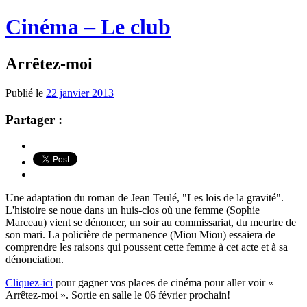
Cinéma – Le club
Arrêtez-moi
Publié le
22 janvier 2013
Partager :
Une adaptation du roman de Jean Teulé, "Les lois de la gravité".
L'histoire se noue dans un huis-clos où une femme (Sophie
Marceau) vient se dénoncer, un soir au commissariat, du meurtre de
son mari. La policière de permanence (Miou Miou) essaiera de
comprendre les raisons qui poussent cette femme à cet acte et à sa
dénonciation.
Cliquez-ici
pour gagner vos places de cinéma pour aller voir «
Arrêtez-moi ». Sortie en salle le 06 février prochain!