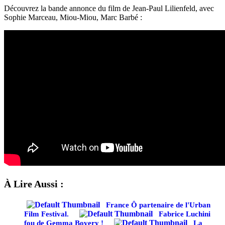
Découvrez la bande annonce du film de Jean-Paul Lilienfeld, avec
Sophie Marceau, Miou-Miou, Marc Barbé :
À Lire Aussi :
France Ô partenaire de l'Urban
Film Festival.
Fabrice Luchini
fou de Gemma Bovery !
La