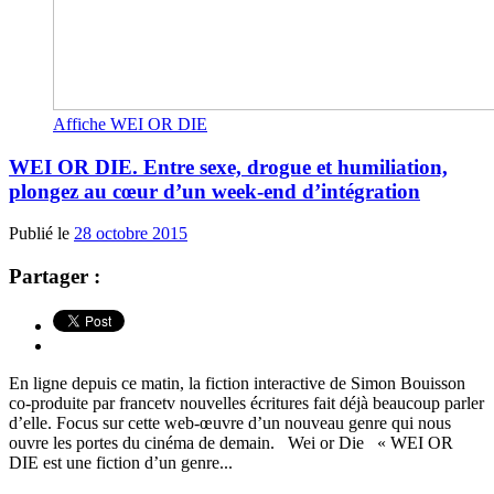
Affiche WEI OR DIE
WEI OR DIE. Entre sexe, drogue et humiliation,
plongez au cœur d’un week-end d’intégration
Publié le
28 octobre 2015
Partager :
En ligne depuis ce matin, la fiction interactive de Simon Bouisson
co-produite par francetv nouvelles écritures fait déjà beaucoup parler
d’elle. Focus sur cette web-œuvre d’un nouveau genre qui nous
ouvre les portes du cinéma de demain. Wei or Die « WEI OR
DIE est une fiction d’un genre...