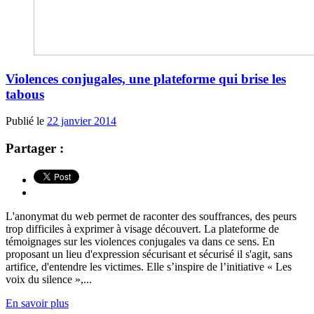
Violences conjugales, une plateforme qui brise les
tabous
Publié le
22 janvier 2014
Partager :
L'anonymat du web permet de raconter des souffrances, des peurs
trop difficiles à exprimer à visage découvert. La plateforme de
témoignages sur les violences conjugales va dans ce sens. En
proposant un lieu d'expression sécurisant et sécurisé il s'agit, sans
artifice, d'entendre les victimes. Elle s’inspire de l’initiative « Les
voix du silence »,...
En savoir plus